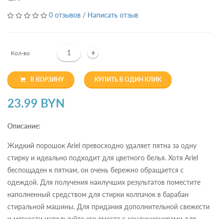
0 отзывов
/
Написать отзыв
+
Кол-во
В КОРЗИНУ
КУПИТЬ В ОДИН КЛИК
23.99 BYN
Описание:
Жидкий порошок Ariel превосходно удаляет пятна за одну
стирку и идеально подходит для цветного белья. Хотя Ariel
беспощаден к пятнам, он очень бережно обращается с
одеждой. Для получения наилучших результатов поместите
наполненный средством для стирки колпачок в барабан
стиральной машины. Для придания дополнительной свежести
и мягкости используйте его вместе с кондиционерами для