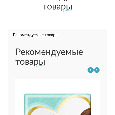
товары
Рекомендуемые товары
Рекомендуемые
товары
Подг
114