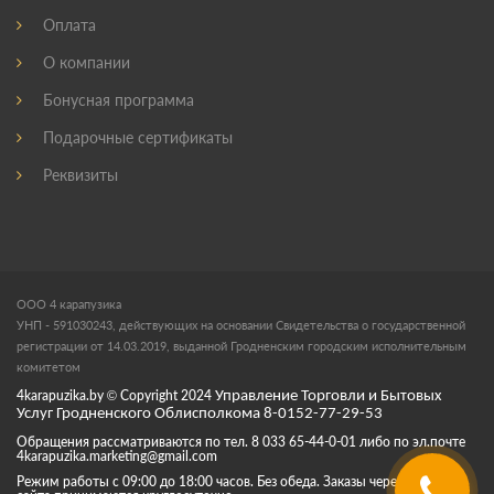
Оплата
О компании
Бонусная программа
Подарочные сертификаты
Реквизиты
ООО 4 карапузика
УНП - 591030243, действующих на основании Свидетельства о государственной
регистрации от 14.03.2019, выданной Гродненским городским исполнительным
комитетом
4karapuzika.by
© Copyright
2024
Управление Торговли и Бытовых
Услуг Гродненского Облисполкома 8-0152-77-29-53
Обращения рассматриваются по тел. 8 033 65-44-0-01 либо по эл.почте
4karapuzika.marketing@gmail.com
Режим работы с 09:00 до 18:00 часов. Без обеда. Заказы через корзину