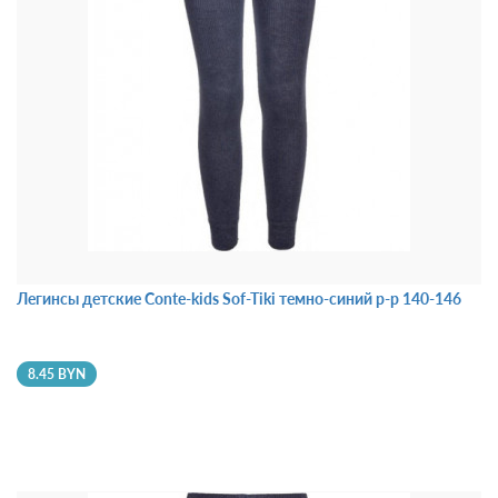
Легинсы детские Conte-kids Sof-Tiki темно-синий р-р 140-146
8.45 BYN