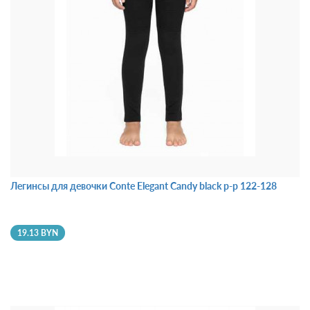
Легинсы для девочки Conte Elegant Candy black р-p 122-128
19.13 BYN