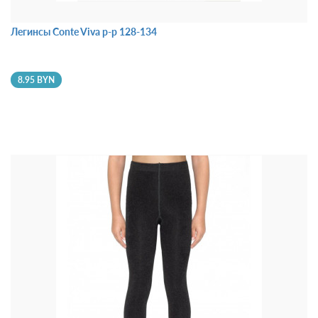
Легинсы Conte Viva р-р 128-134
8.95 BYN