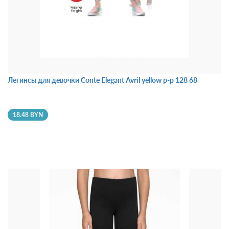
Легинсы для девочки Conte Elegant Avril yellow р-р 128 68
18.48 BYN