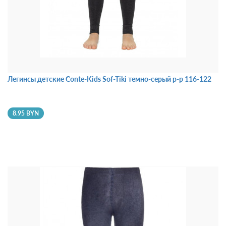
Легинсы детские Conte-Kids Sof-Tiki темно-серый р-р 116-122
8.95 BYN