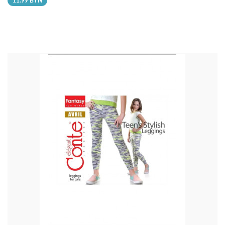
11.99 BYN