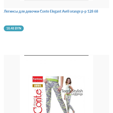
Легинсы для девочки Conte Elegant Avril orange р-р 128 68
18.48 BYN