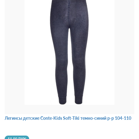
Легинсы детские Conte-Kids Soft-Tiki темно-синий р-р 104-110