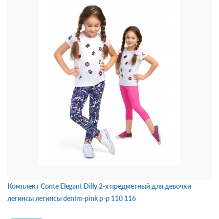
Комплект Conte Elegant Dilly 2-х предметный для девочки
легинсы легинсы denim-pink р-р 110 116