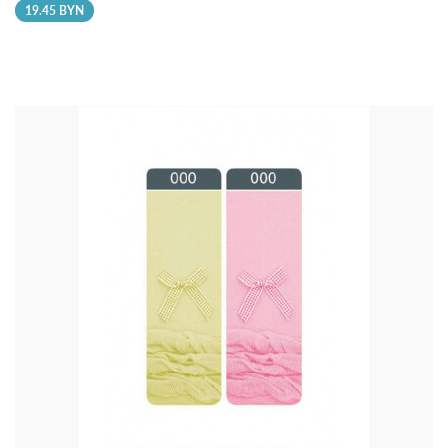
19.45 BYN