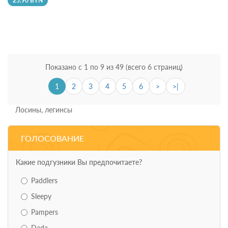
25.90 BYN
Показано с 1 по 9 из 49 (всего 6 страниц)
1
2
3
4
5
6
>
>|
Лосины, легинсы
ГОЛОСОВАНИЕ
Какие подгузники Вы предпочитаете?
Paddlers
Sleepy
Pampers
Dada