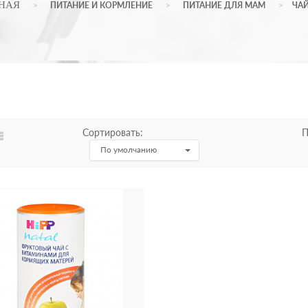
НАЯ
ПИТАНИЕ И КОРМЛЕНИЕ
ПИТАНИЕ ДЛЯ МАМ
ЧА
Сортировать:
П
По умолчанию