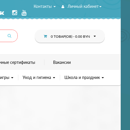
Контакты
Личный кабинет
0 ТОВАР(ОВ) - 0.00 BYN
чные сертификаты
Вакансии
 игры
Уход и гигиена
Школа и праздник