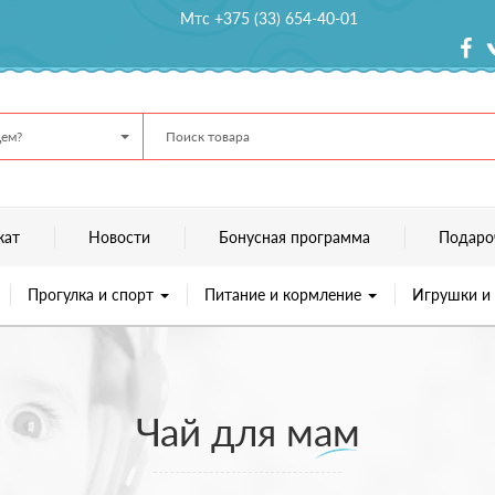
Мтс +375 (33) 654-40-01
ем?
кат
Новости
Бонусная программа
Подаро
Прогулка и спорт
Питание и кормление
Игрушки и
Чай для мам