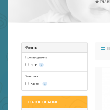
ГЛАВ
Фильтр
Производитель
HiPP
1
Упаковка
Картон
1
ГОЛОСОВАНИЕ