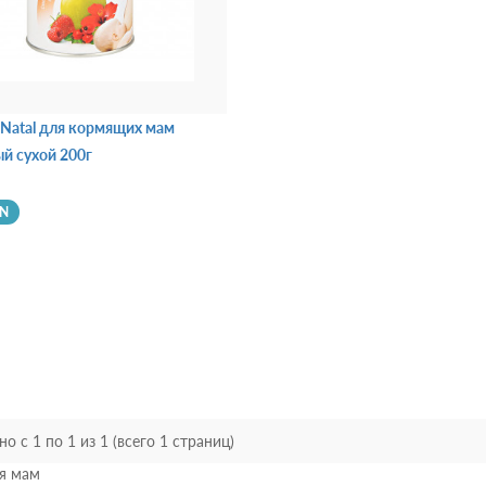
 Natal для кормящих мам
й сухой 200г
YN
о с 1 по 1 из 1 (всего 1 страниц)
я мам