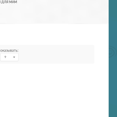
Й ДЛЯ МАМ
оказывать:
9