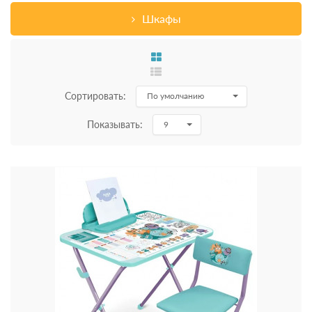
Шкафы
Сортировать:
По умолчанию
Показывать:
9