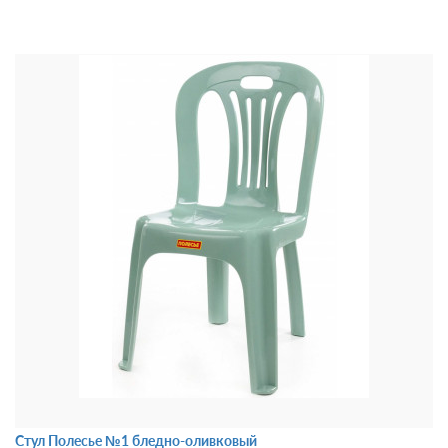
Стул Полесье №1 бледно-оливковый