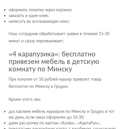
оформить покупку через корзину;
заказать в один клик;
написать во всплывающее окно;
Наш сотрудник обрабатывает заявки в течение 15-30
минут и сразу перезванивает.
«4 карапузика»: бесплатно
привезем мебель в детскую
комнату по Минску
При покупке от 50 рублей курьер привезет товар
бесплатно по Минску и Гродно.
Кроме этого, мы:
доставляем мебель курьером по Минску и Гродно в тот
же день, если заказ оформлен до 16:30;
даем рассрочку по картам «Халва», «КартаFun»;
предлагаем дисконтную карту: с кэшбеком, социальную,