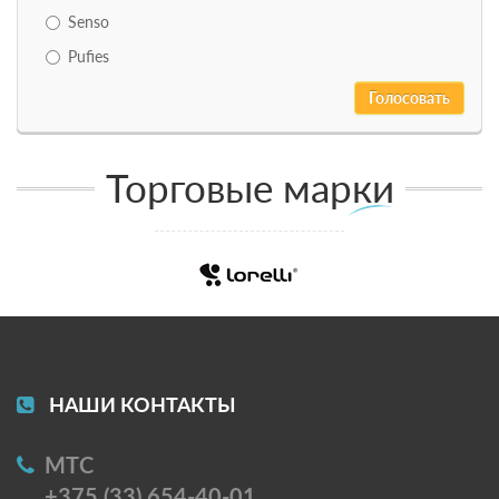
Senso
Pufies
Торговые марки
НАШИ КОНТАКТЫ
МТС
+375 (33) 654-40-01