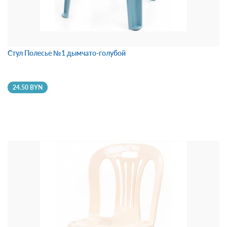
Стул Полесье №1 дымчато-голубой
24.50 BYN