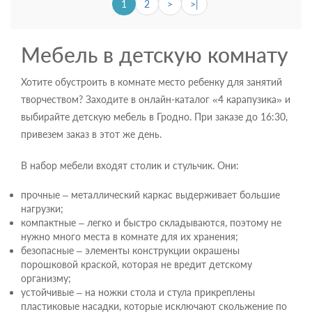
1
2
>
>|
Мебель в детскую комнату
Хотите обустроить в комнате место ребенку для занятий
творчеством? Заходите в онлайн-каталог «4 карапузика» и
выбирайте детскую мебель в Гродно. При заказе до 16:30,
привезем заказ в этот же день.
В набор мебели входят столик и стульчик. Они:
прочные – металлический каркас выдерживает большие
нагрузки;
компактные – легко и быстро складываются, поэтому не
нужно много места в комнате для их хранения;
безопасные – элементы конструкции окрашены
порошковой краской, которая не вредит детскому
организму;
устойчивые – на ножки стола и стула прикреплены
пластиковые насадки, которые исключают скольжение по