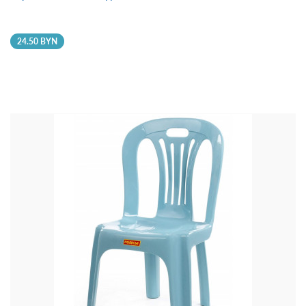
24.50 BYN