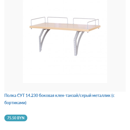
Полка СУТ 14.230 боковая клен-танзай/серый металлик (с
бортиками)
75.50 BYN