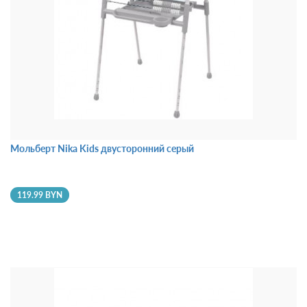
Мольберт Nika Kids двусторонний серый
119.99 BYN