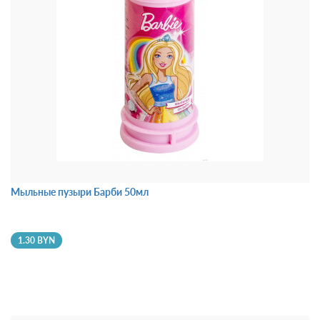
Мыльные пузыри Барби 50мл
1.30 BYN