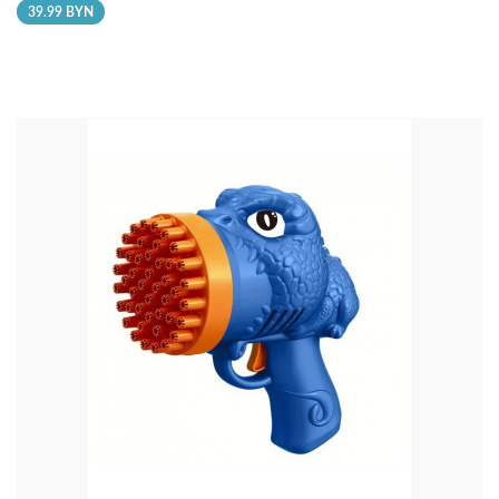
39.99 BYN