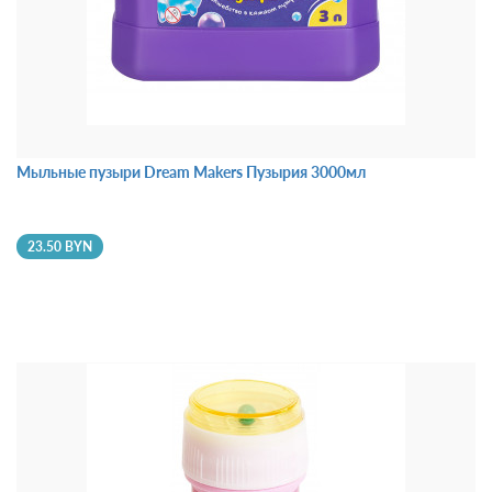
Мыльные пузыри Dream Makers Пузырия 3000мл
23.50 BYN