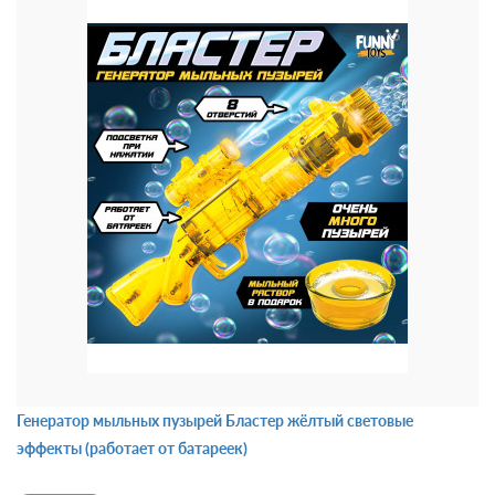
Генератор мыльных пузырей Бластер жёлтый световые
эффекты (работает от батареек)