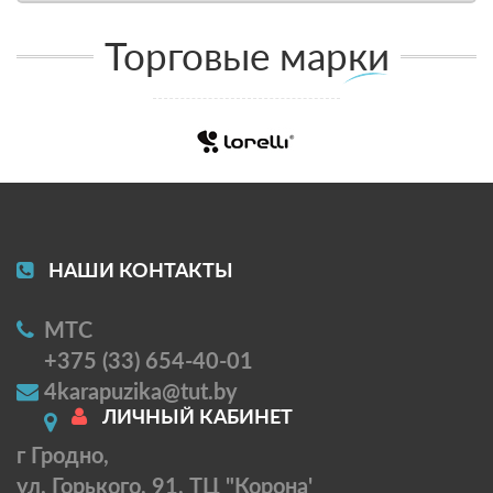
Торговые марки
НАШИ КОНТАКТЫ
МТС
+375 (33) 654-40-01
4karapuzika@tut.by
ЛИЧНЫЙ КАБИНЕТ
г Гродно,
ул. Горького, 91, ТЦ "Корона'