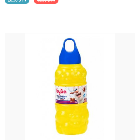
28.50 BYN
48.50 BYN