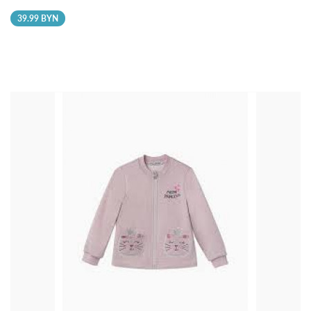
39.99 BYN