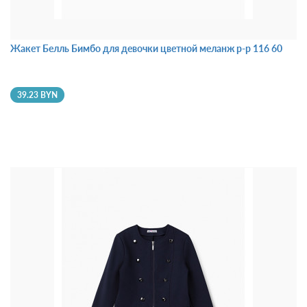
Жакет Белль Бимбо для девочки цветной меланж р-р 116 60
39.23 BYN