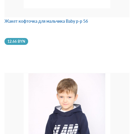
Жакет кофточка для мальчика Baby р-р 56
12.66 BYN