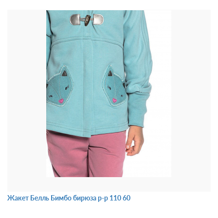
Жакет Белль Бимбо бирюза р-р 110 60