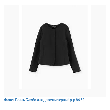
Жакет Белль Бимбо для девочки черный р-р 86 52