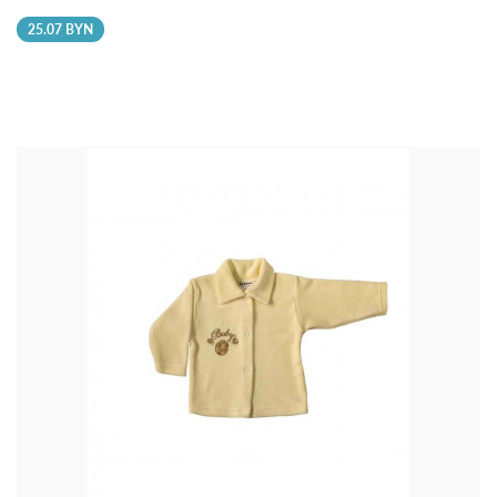
25.07 BYN