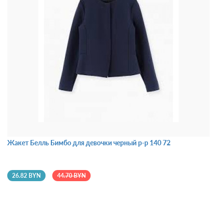
Жакет Белль Бимбо для девочки черный р-р 140 72
26.82 BYN
44.70 BYN