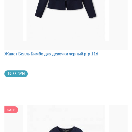
Жакет Белль Бимбо для девочки черный р-р 116
19.55 BYN
SALE