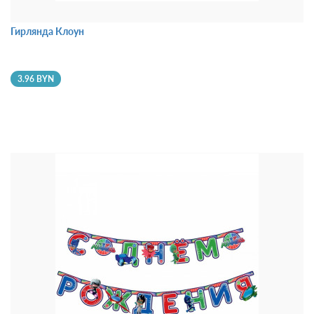
Гирлянда Клоун
3.96 BYN