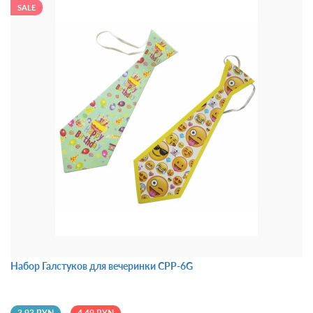
SALE
Набор Галстуков для вечеринки CPP-6G