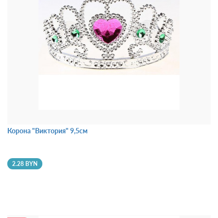
Корона "Виктория" 9,5см
2.28 BYN