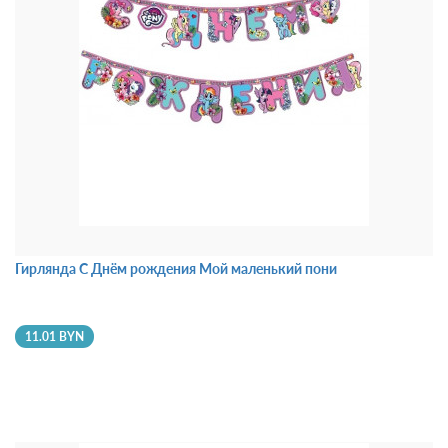
Гирлянда С Днём рождения Мой маленький пони
11.01 BYN