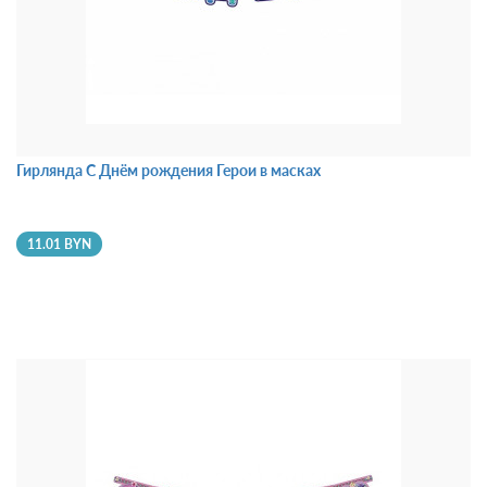
Гирлянда С Днём рождения Герои в масках
11.01 BYN