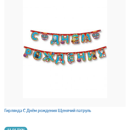
Гирлянда С Днём рождения Щенячий патруль