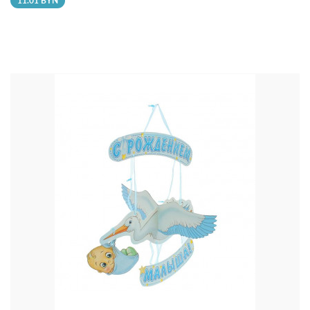
11.01 BYN