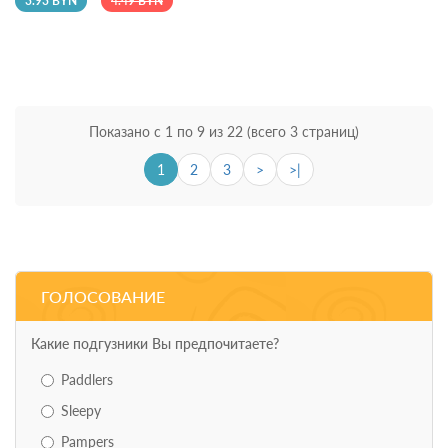
3.93 BYN
4.49 BYN
Показано с 1 по 9 из 22 (всего 3 страниц)
1
2
3
>
>|
ГОЛОСОВАНИЕ
Какие подгузники Вы предпочитаете?
Paddlers
Sleepy
Pampers