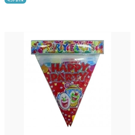
4.39 BYN