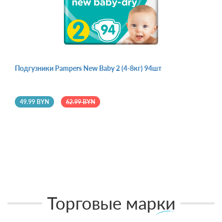
Подгузники Pampers New Baby 2 (4-8кг) 94шт
49.99 BYN
62.99 BYN
Торговые марки