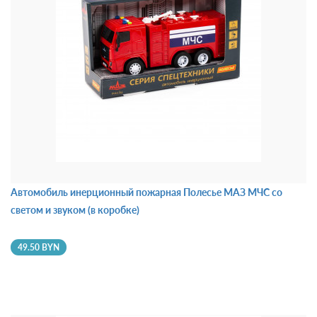
Автомобиль инерционный пожарная Полесье МАЗ МЧС со
светом и звуком (в коробке)
49.50 BYN