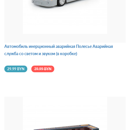
Автомобиль инерционный аварийная Полесье Аварийная
служба со светом и звуком (в коробке)
29.99 BYN
39.99 BYN