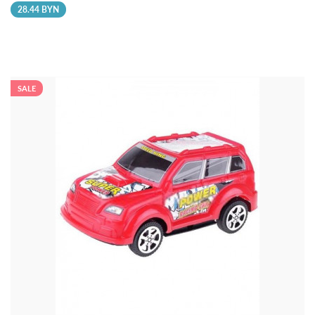
28.44 BYN
SALE