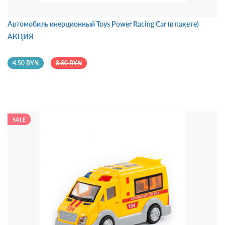
Автомобиль инерционный Toys Power Racing Car (в пакете)
АКЦИЯ
4.50 BYN
8.50 BYN
SALE