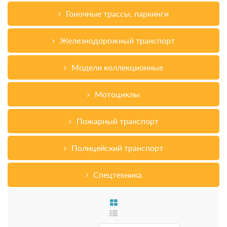
Гоночные трассы, паркинги
Железнодорожный транспорт
Модели коллекционные
Мотоциклы
Пожарный транспорт
Полицейский транспорт
Спецтехника