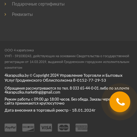
Подарочные сертификаты
Реквизиты
ООО 4 карапузика
УНП - 591030243, действующих на основании Свидетельства о государственной
регистрации от 14.03.2019, выданной Гродненским городским исполнительным
комитетом
4karapuzika.by
© Copyright
2024
Управление Торговли и Бытовых
Услуг Гродненского Облисполкома 8-0152-77-29-53
Обращения рассматриваются по тел. 8 033 65-44-0-01 либо по эл.почте
4karapuzika.marketing@gmail.com
Режим работы с 09:00 до 18:00 часов. Без обеда. Заказы через корзину
сайта принимаются круглосуточно
Дата внесения в торговый реестр - 18.01.2024г