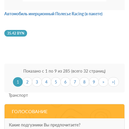
Автомобиль инерционный Полесье Racing (в пакете)
35.42 BYN
Показано с 1 по 9 из 285 (всего 32 страниц)
1
2
3
4
5
6
7
8
9
>
>|
Транспорт
ГОЛОСОВАНИЕ
Какие подгузники Вы предпочитаете?