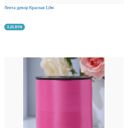
Лента-декор Красная 1,0м
0.20 BYN