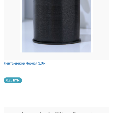
Лента-декор Чёрная 1,0м
0.25 BYN