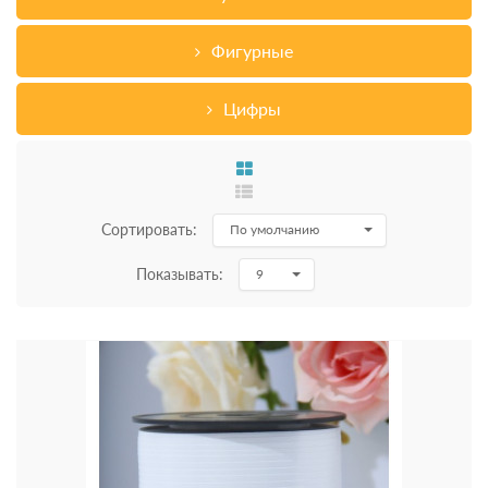
Фигурные
Цифры
Сортировать:
По умолчанию
Показывать:
9