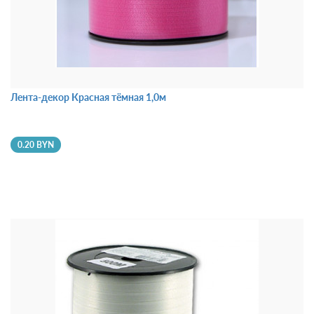
Лента-декор Красная тёмная 1,0м
0.20 BYN