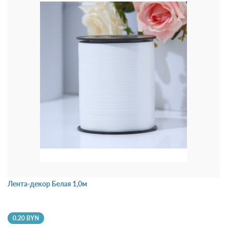
Лента-декор Белая 1,0м
0.20 BYN