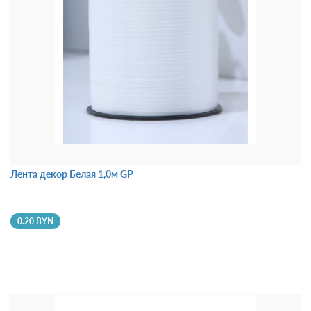
Лента декор Белая 1,0м GP
0.20 BYN