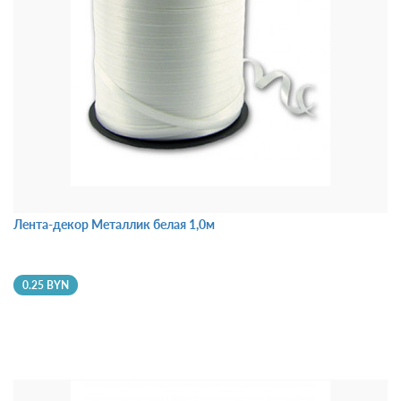
Лента-декор Металлик белая 1,0м
0.25 BYN