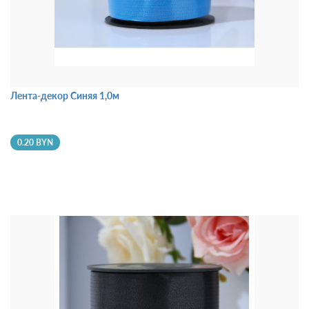
Лента-декор Синяя 1,0м
0.20 BYN