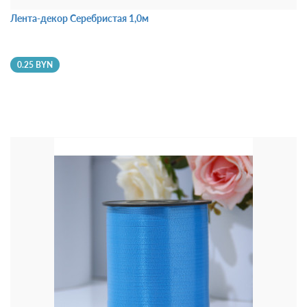
Лента-декор Серебристая 1,0м
0.25 BYN