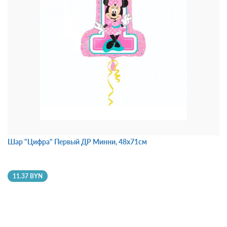
Шар "Цифра" Первый ДР Минни, 48х71см
11.37 BYN