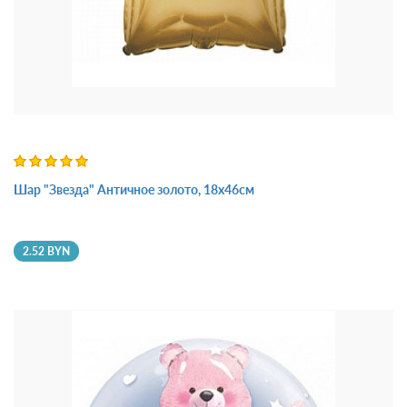
Шар "Звезда" Античное золото, 18х46см
2.52 BYN