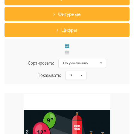
Фигурные
Цифры
Сортировать:
По умолчанию
Показывать:
9