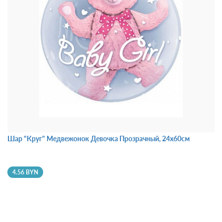
Шар "Круг" Медвежонок Девочка Прозрачный, 24х60см
4.56 BYN