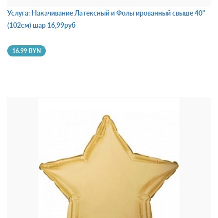
Услуга: Накачивание Латексный и Фольгированный свыше 40"
(102см) шар 16,99руб
16.99 BYN