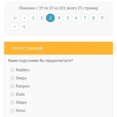
Показано с 19 по 27 из 221 (всего 25 страниц)
|<
<
1
2
3
4
5
6
7
8
9
>
>|
ГОЛОСОВАНИЕ
Какие подгузники Вы предпочитаете?
Paddlers
Sleepy
Pampers
Dada
Skippy
Senso