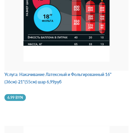
Услуга: Накачивание Латексный и Фольгированный 16"
(36см)-21"(55см) шар 6,99руб
6.99 BYN