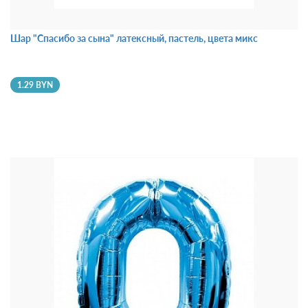
Шар "Спасибо за сына" латексный, пастель, цвета микс
1.29 BYN