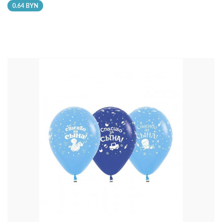
0.64 BYN