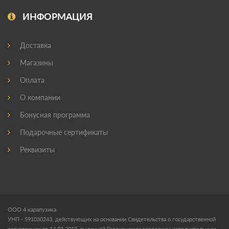
ИНФОРМАЦИЯ
Доставка
Магазины
Оплата
О компании
Бонусная программа
Подарочные сертификаты
Реквизиты
ООО 4 карапузика
УНП - 591030243, действующих на основании Свидетельства о государственной
регистрации от 14.03.2019, выданной Гродненским городским исполнительным