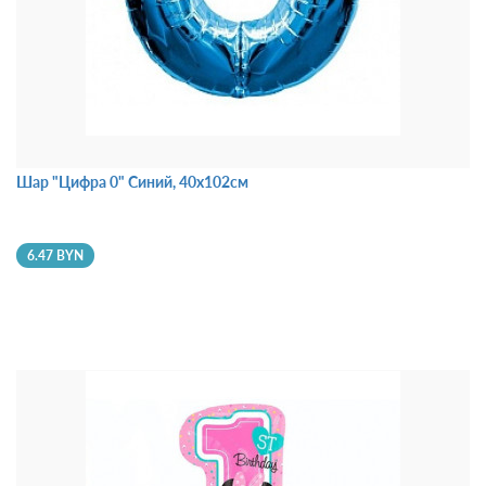
Шар "Цифра 0" Синий, 40х102см
6.47 BYN