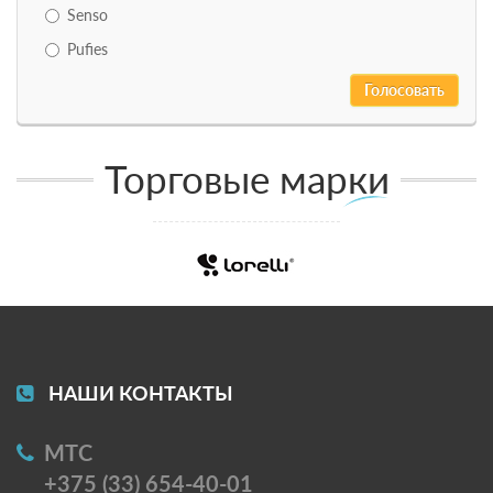
Senso
Pufies
Торговые марки
НАШИ КОНТАКТЫ
МТС
+375 (33) 654-40-01