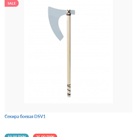
SALE
Секира боевая DSV1