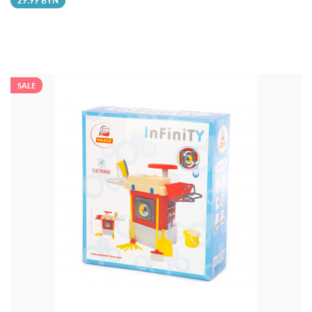
29.99 BYN
SALE