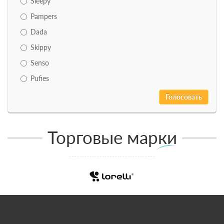
Sleepy
Pampers
Dada
Skippy
Senso
Pufies
Торговые марки