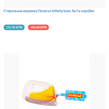
Стиральная машинка Полесье Infinity basic №3 в коробке
145.00 BYN
185.00 BYN