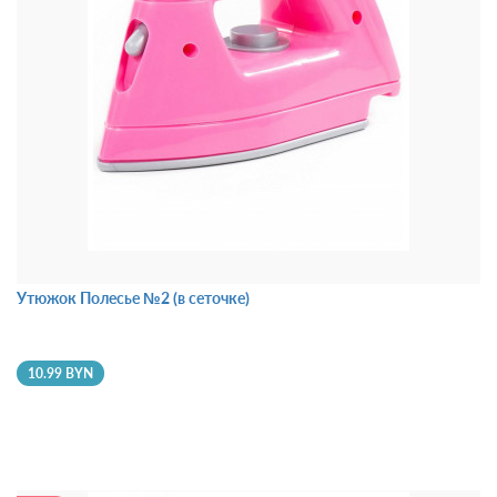
Утюжок Полесье №2 (в сеточке)
10.99 BYN