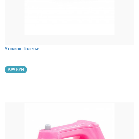
Утюжок Полесье
9.99 BYN