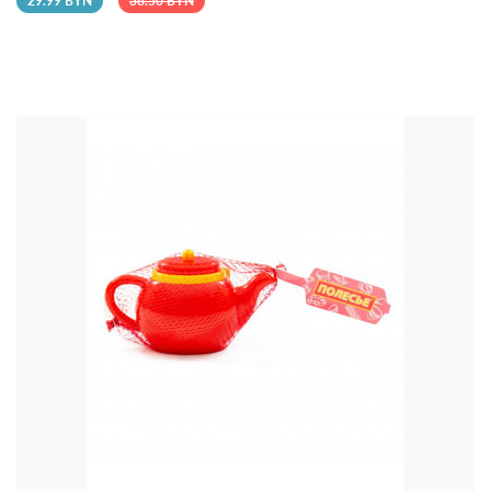
29.99 BYN
38.50 BYN