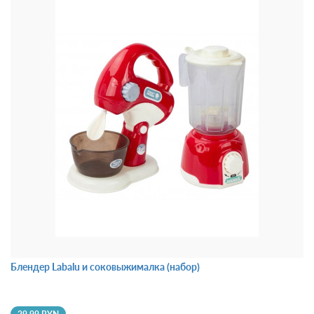
Блендер Labalu и соковыжималкa (набор)