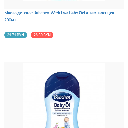
Масло детское Bubchen-Werk Ewa Baby Oel для младенцев
200мл
21.74 BYN
28.50 BYN