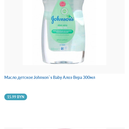
Масло детское Johnson`s Baby Алоэ Вера 300мл
15.99 BYN