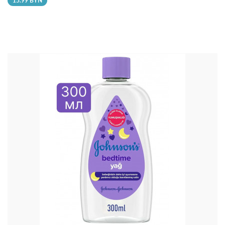
15.99 BYN