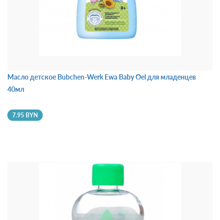
Масло детское Bubchen-Werk Ewa Baby Oel для младенцев
40мл
7.95 BYN