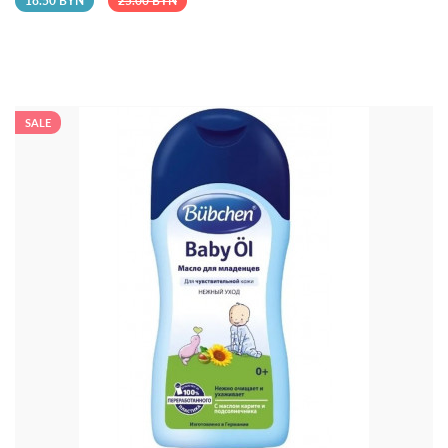
18.50 BYN
25.00 BYN
SALE