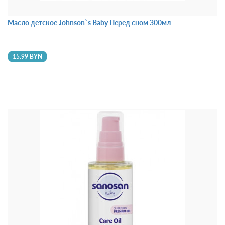
Масло детское Johnson`s Baby Перед сном 300мл
15.99 BYN