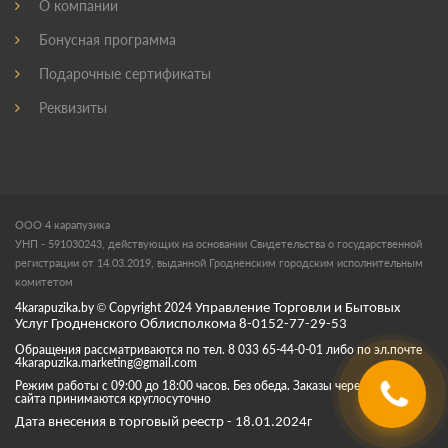
О компании
Бонусная программа
Подарочные сертификаты
Реквизиты
ООО 4 карапузика
УНП - 591030243, действующих на основании Свидетельства о государственной
регистрации от 14.03.2019, выданной Гродненским городским исполнительным
комитетом
4karapuzika.by
© Copyright
2024
Управление Торговли и Бытовых
Услуг Гродненского Облисполкома 8-0152-77-29-53
Обращения рассматриваются по тел. 8 033 65-44-0-01 либо по эл.почте
4karapuzika.marketing@gmail.com
Режим работы с 09:00 до 18:00 часов. Без обеда. Заказы через корзину
сайта принимаются круглосуточно
Дата внесения в торговый реестр - 18.01.2024г