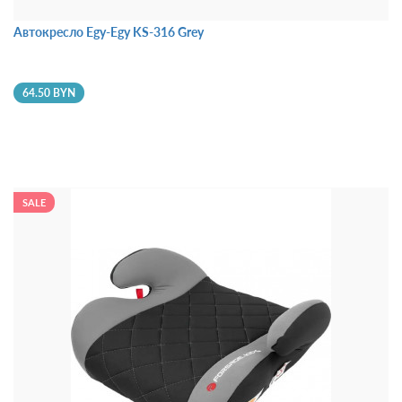
Автокресло Egy-Egy KS-316 Grey
64.50 BYN
SALE