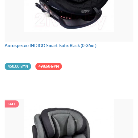
Автокресло INDIGO Smart Isofix Black (0-36кг)
450.00 BYN
498.50 BYN
SALE