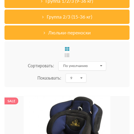
Группа 1/2/3 (9-36 кг)
Группа 2/3 (15-36 кг)
Люльки-переноски
Сортировать:
По умолчанию
Показывать:
9
SALE