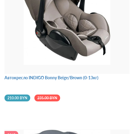
Автокресло INDIGO Bonny Beige/Brown (0-13кг)
210.00 BYN
235.00 BYN