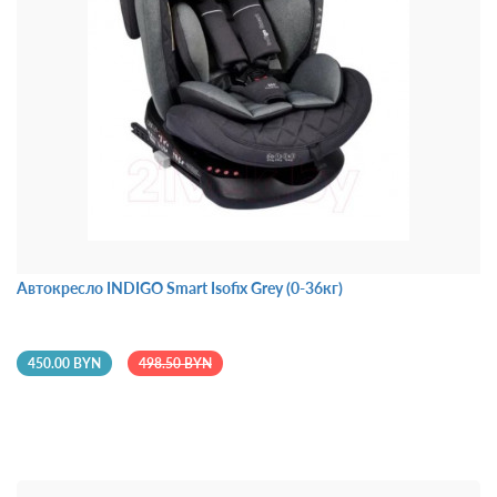
Автокресло INDIGO Smart Isofix Grey (0-36кг)
450.00 BYN
498.50 BYN