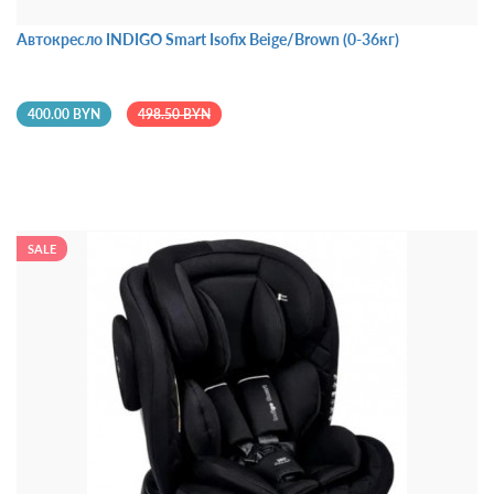
Автокресло INDIGO Smart Isofix Beige/Brown (0-36кг)
400.00 BYN
498.50 BYN
SALE