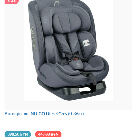
SALE
Автокресло INDIGO Diesel Grey (0-36кг)
398.50 BYN
445.00 BYN