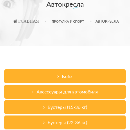
Автокресла
ГЛАВНАЯ
АВТОКРЕСЛА
ПРОГУЛКА И СПОРТ
Isofix
Аксессуары для автомобиля
Бустеры (15-36 кг)
Бустеры (22-36 кг)