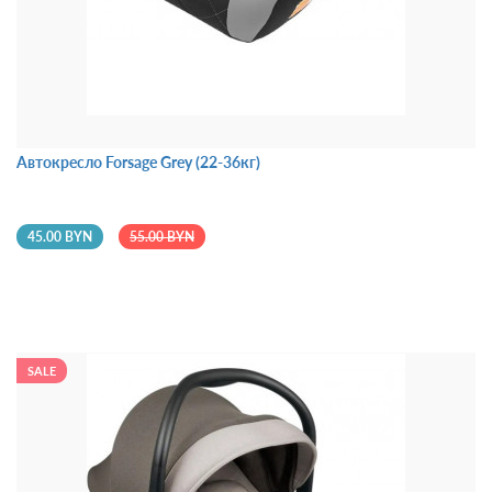
Автокресло Forsage Grey (22-36кг)
45.00 BYN
55.00 BYN
SALE