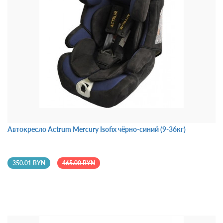
Автокресло Actrum Mercury Isofix чёрно-синий (9-36кг)
350.01 BYN
465.00 BYN