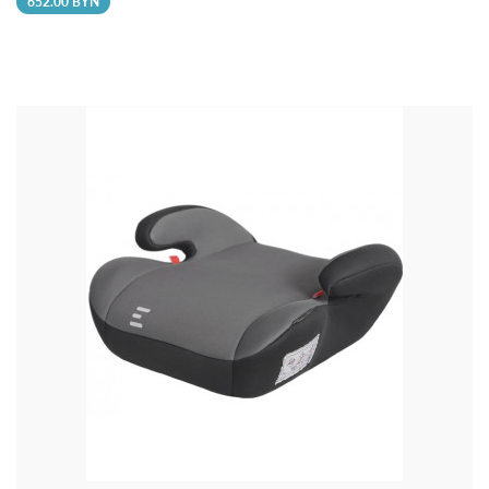
652.00 BYN