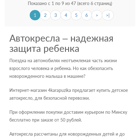
Показано с 1 по 9 из 47 (всего 6 страниц)
1
2
3
4
5
6
>
>|
Автокресла – надежная
защита ребенка
Поездка на автомобилях неотъемлемая часть жизни
взрослого человека и ребенка. Но как обезопасить
новорожденного малыша в машине?
Интернет-магазин 4karapuzika предлагает купить детское
автокресло, для безопасной перевозки.
При оформлении покупки доставим курьером по Минску
бесплатно при заказе от 50 рублей.
Автокресла рассчитаны для новорожденных детей и до