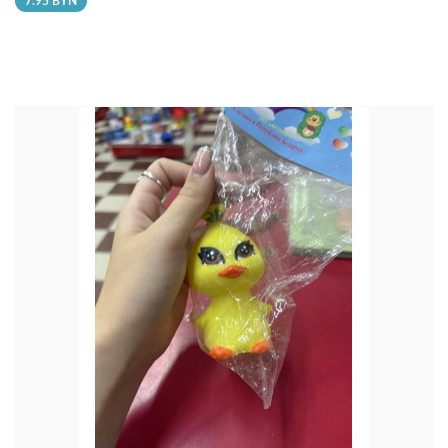
7.95 BYN