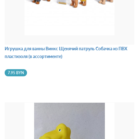
Игрушка для ванны Винкс Щенячий патруль Собачка из ПВХ
пластизоля (в ассортименте)
7.95 BYN