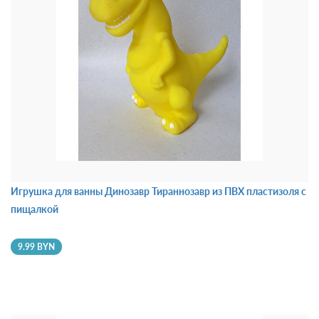
Игрушка для ванны Динозавр Тираннозавр из ПВХ пластизоля с
пищалкой
9.99 BYN