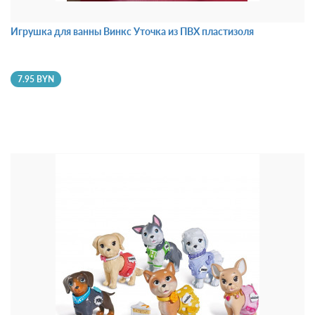
Игрушка для ванны Винкс Уточка из ПВХ пластизоля
7.95 BYN