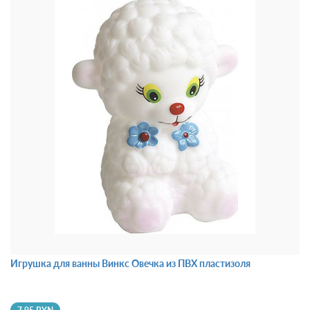
Игрушка для ванны Винкс Овечка из ПВХ пластизоля