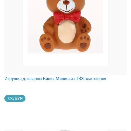
Игрушка для ванны Винкс Мишка из ПВХ пластизоля
7.95 BYN