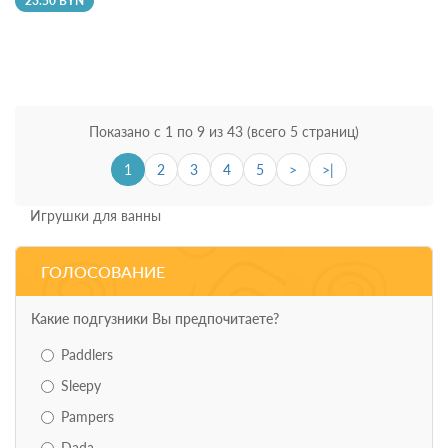
23.50 BYN
Показано с 1 по 9 из 43 (всего 5 страниц)
1
2
3
4
5
>
>|
Игрушки для ванны
ГОЛОСОВАНИЕ
Какие подгузники Вы предпочитаете?
Paddlers
Sleepy
Pampers
Dada