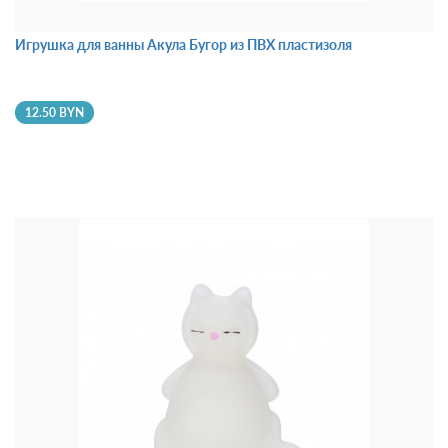
Игрушка для ванны Акула Бугор из ПВХ пластизоля
12.50 BYN