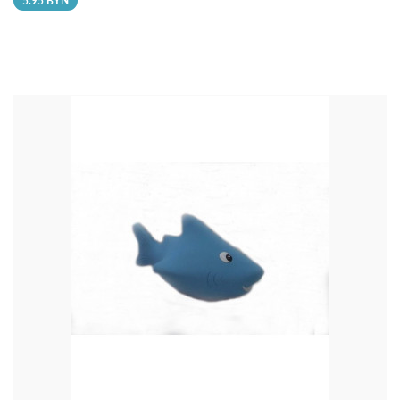
5.95 BYN