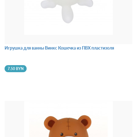
Игрушка для ванны Винкс Кошечка из ПВХ пластизоля
7.50 BYN