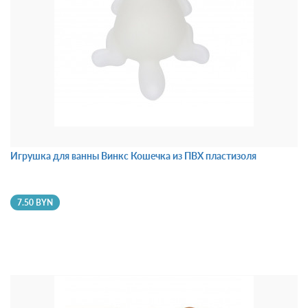
Игрушка для ванны Винкс Кошечка из ПВХ пластизоля
7.50 BYN