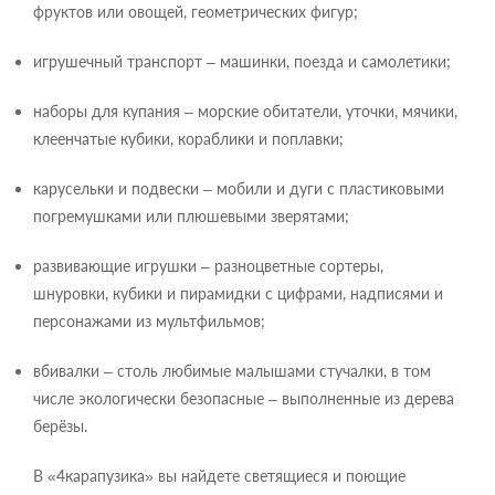
фруктов или овощей, геометрических фигур;
игрушечный транспорт – машинки, поезда и самолетики;
наборы для купания – морские обитатели, уточки, мячики,
клеенчатые кубики, кораблики и поплавки;
карусельки и подвески – мобили и дуги с пластиковыми
погремушками или плюшевыми зверятами;
развивающие игрушки – разноцветные сортеры,
шнуровки, кубики и пирамидки с цифрами, надписями и
персонажами из мультфильмов;
вбивалки – столь любимые малышами стучалки, в том
числе экологически безопасные – выполненные из дерева
берёзы.
В «4карапузика» вы найдете светящиеся и поющие