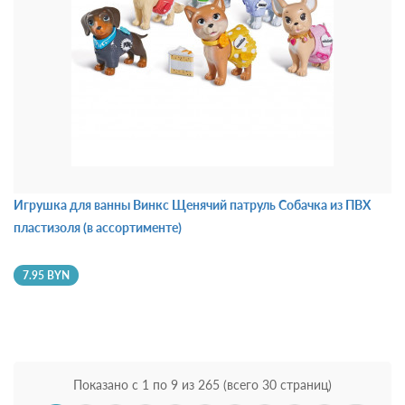
Игрушка для ванны Винкс Щенячий патруль Собачка из ПВХ
пластизоля (в ассортименте)
7.95 BYN
Показано с 1 по 9 из 265 (всего 30 страниц)