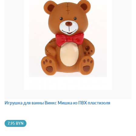
Игрушка для ванны Винкс Мишка из ПВХ пластизоля
7.95 BYN