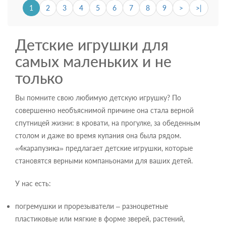
1
2
3
4
5
6
7
8
9
>
>|
Детские игрушки для
самых маленьких и не
только
Вы помните свою любимую детскую игрушку? По
совершенно необъяснимой причине она стала верной
спутницей жизни: в кровати, на прогулке, за обеденным
столом и даже во время купания она была рядом.
«4карапузика» предлагает детские игрушки, которые
становятся верными компаньонами для ваших детей.
У нас есть:
погремушки и прорезыватели – разноцветные
пластиковые или мягкие в форме зверей, растений,