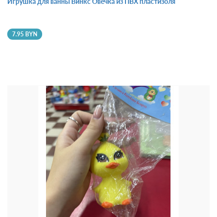
Игрушка для ванны Винкс Овечка из ПВХ пластизоля
7.95 BYN