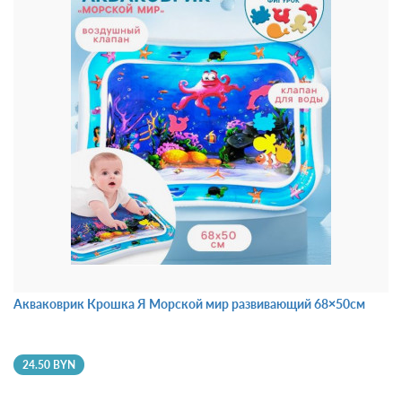
Акваковрик Крошка Я Морской мир развивающий 68×50см
24.50 BYN