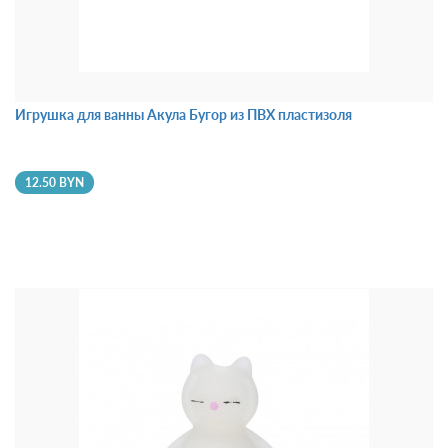
Игрушка для ванны Акула Бугор из ПВХ пластизоля
12.50 BYN