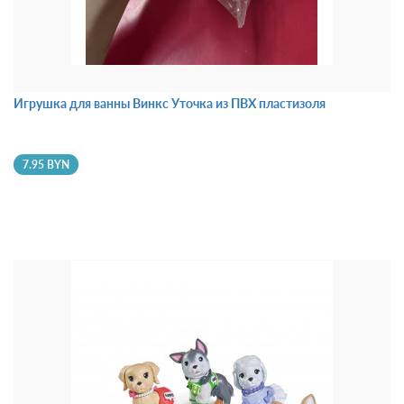
Игрушка для ванны Винкс Уточка из ПВХ пластизоля
7.95 BYN