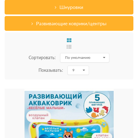
Шнуровки
Развивающие коврики/центры
Сортировать:
По умолчанию
Показывать:
9