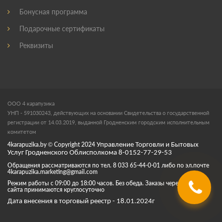
Бонусная программа
Подарочные сертификаты
Реквизиты
ООО 4 карапузика
УНП - 591030243, действующих на основании Свидетельства о государственной
регистрации от 14.03.2019, выданной Гродненским городским исполнительным
комитетом
4karapuzika.by
© Copyright
2024
Управление Торговли и Бытовых
Услуг Гродненского Облисполкома 8-0152-77-29-53
Обращения рассматриваются по тел. 8 033 65-44-0-01 либо по эл.почте
4karapuzika.marketing@gmail.com
Режим работы с 09:00 до 18:00 часов. Без обеда. Заказы через корзину
сайта принимаются круглосуточно
Дата внесения в торговый реестр - 18.01.2024г