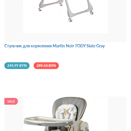
Стульчик для кормления Martin Noir TODY Slate Gray
244.99 BYN
299.50 BYN
SALE