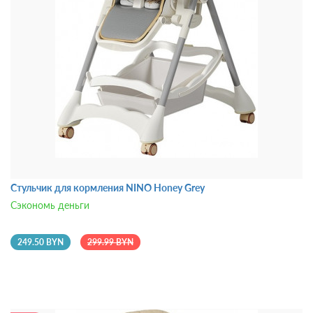
Стульчик для кормления NINO Honey Grey
Сэкономь деньги
249.50 BYN
299.99 BYN