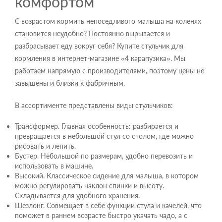
комфортом
С возрастом кормить непоседливого малыша на коленях
становится неудобно? Постоянно вырывается и
разбрасывает еду вокруг себя? Купите стульчик для
кормления в интернет-магазине «4 карапузика». Мы
работаем напрямую с производителями, поэтому цены не
завышены и близки к фабричным.
В ассортименте представлены виды стульчиков:
Трансформер. Главная особенность: разбирается и
превращается в небольшой стул со столом, где можно
рисовать и лепить.
Бустер. Небольшой по размерам, удобно перевозить и
использовать в машине.
Высокий. Классическое сидение для малыша, в котором
можно регулировать наклон спинки и высоту.
Складывается для удобного хранения.
Шезлонг. Совмещает в себе функции стула и качелей, что
поможет в раннем возрасте быстро укачать чадо, а с