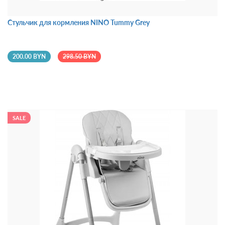
Стульчик для кормления NINO Tummy Grey
200.00 BYN
298.50 BYN
SALE