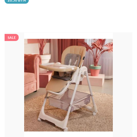
28.50 BYN
SALE