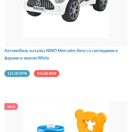
Автомобиль-каталка NINO Mercedes-Benz со светящимися
фарами и звуком White
125.00 BYN
145.00 BYN
SALE