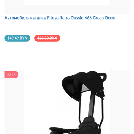
Автомобиль-каталка Pituso Retro Classic-665 Green Оcean
149.49 BYN
168.50 BYN
SALE