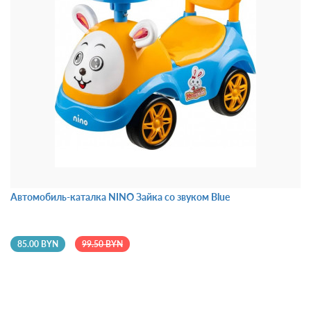
Автомобиль-каталка NINO Зайка со звуком Blue
85.00 BYN
99.50 BYN