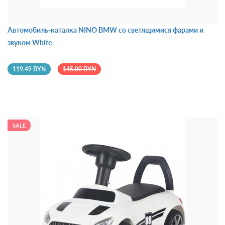
Автомобиль-каталка NINO BMW со светящимися фарами и
звуком White
119.49 BYN
145.00 BYN
SALE