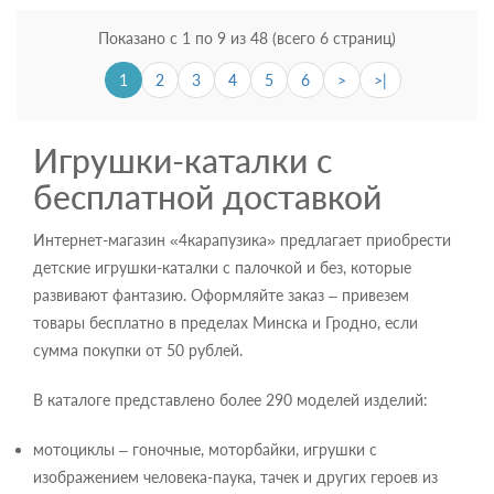
Показано с 1 по 9 из 48 (всего 6 страниц)
1
2
3
4
5
6
>
>|
Игрушки-каталки с
бесплатной доставкой
Интернет-магазин «4карапузика» предлагает приобрести
детские игрушки-каталки с палочкой и без, которые
развивают фантазию. Оформляйте заказ – привезем
товары бесплатно в пределах Минска и Гродно, если
сумма покупки от 50 рублей.
В каталоге представлено более 290 моделей изделий:
мотоциклы – гоночные, моторбайки, игрушки с
изображением человека-паука, тачек и других героев из