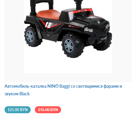
Автомобиль-каталка NINO Baggi со светящимися фарами и
звуком Black
125.00 BYN
145.00 BYN