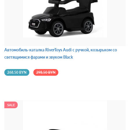
Автомобиль-каталка RiverToys Audi с ручкой, козырьком со
светящимися фарами и звуком Black
268.50 BYN
298.50 BYN
SALE