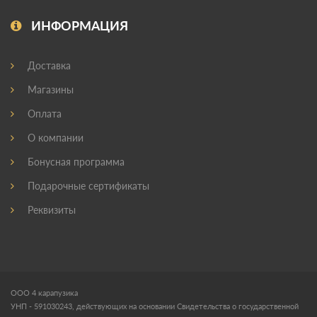
ИНФОРМАЦИЯ
Доставка
Магазины
Оплата
О компании
Бонусная программа
Подарочные сертификаты
Реквизиты
ООО 4 карапузика
УНП - 591030243, действующих на основании Свидетельства о государственной