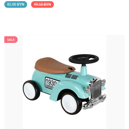
85.00 BYN
99.50 BYN
SALE