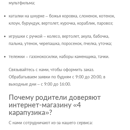
мультфильма;
каталки на шнурке – божья коровка, слоненок, котенок,
клоун, бурундук, вертолет, курочка, кораблик, паровоз;
игрушки с ручкой – колесо, вертолет, акула, бабочка,
пальма, утенок, черепашка, поросенок, пчелка, уточка;
тележки – газонокосилки, наборы каменщика, тачки.
Связывайтесь с нами, чтобы оформить заказ.
Обрабатываем заявки по будням с 9:00 до 20:00, в
выходные дни – с 9:00 до 16:00.
Почему родители доверяют
интернет-магазину «4
карапузика»?
С нами сотрудничают из-за нашего сервиса: