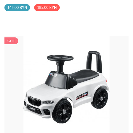
145.00 BYN
185.00 BYN
SALE