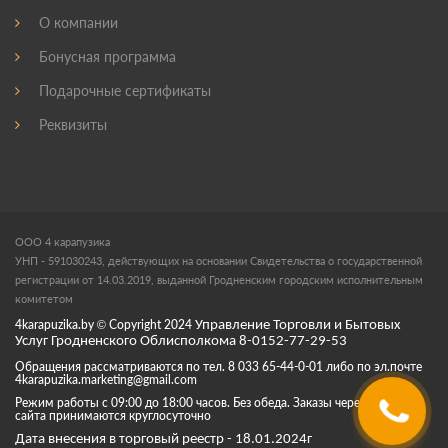
О компании
Бонусная программа
Подарочные сертификаты
Реквизиты
ООО 4 карапузика
УНП - 591030243, действующих на основании Свидетельства о государственной
регистрации от 14.03.2019, выданной Гродненским городским исполнительным
комитетом
4karapuzika.by
© Copyright
2024
Управление Торговли и Бытовых
Услуг Гродненского Облисполкома 8-0152-77-29-53
Обращения рассматриваются по тел. 8 033 65-44-0-01 либо по эл.почте
4karapuzika.marketing@gmail.com
Режим работы с 09:00 до 18:00 часов. Без обеда. Заказы через корзину
сайта принимаются круглосуточно
Дата внесения в торговый реестр - 18.01.2024г