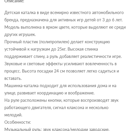
Описание:
Детская каталка в виде всемирно известного автомобильного
бренда, предназначена для активных игр детей от 3 до 6 лет.
Модель выполнена в ярком цвете, которые выделяют ее среди
других игрушек.
Прочный пластик (полипропилен) делает конструкцию
устойчивой к нагрузкам до 25кг. Высокая спинка
поддерживает спину, а руль добавляет реалистичности игре.
Звуковые и световые эффекты усиливают вовлеченность в
процесс. Высота посадки 24 см позволяет легко садиться и
вставать.
Машинка-каталка подходит для использования дома и на
улице, развивает координацию и воображение.
На руле расположены кнопки, которые воспроизводят звук
работающего двигателя, сигнал клаксона и несколько
мелодий.
Особенности:
Музыкальный руль: звук клаксона/мелодии заводские.