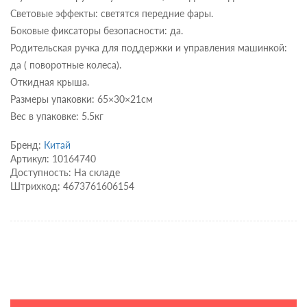
Световые эффекты: светятся передние фары.
Боковые фиксаторы безопасности: да.
Родительская ручка для поддержки и управления машинкой:
да ( поворотные колеса).
Откидная крыша.
Размеры упаковки: 65×30×21см
Вес в упаковке: 5.5кг
Бренд:
Китай
Артикул: 10164740
Доступность: На складе
Штрихкод: 4673761606154