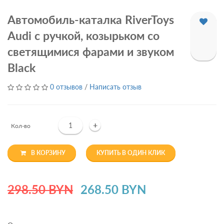
Автомобиль-каталка RiverToys
Audi с ручкой, козырьком со
светящимися фарами и звуком
Black
0 отзывов
/
Написать отзыв
+
Кол-во
В КОРЗИНУ
КУПИТЬ В ОДИН КЛИК
298.50 BYN
268.50 BYN