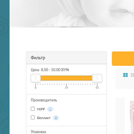
Фильтр
Цена
8.00
-
50.00
BYN
8
29
50
Производитель
HiPP
1
Беллакт
3
Упаковка