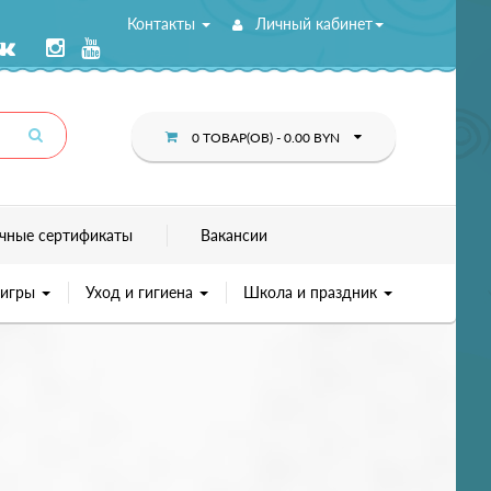
Контакты
Личный кабинет
0 ТОВАР(ОВ) - 0.00 BYN
чные сертификаты
Вакансии
 игры
Уход и гигиена
Школа и праздник