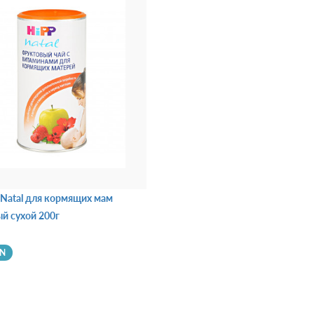
 Natal для кормящих мам
й сухой 200г
YN