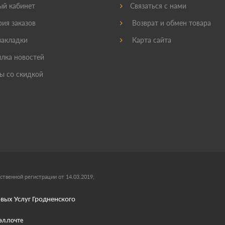
й кабинет
Связаться с нами
ия заказов
Возврат и обмен товара
акладки
Карта сайта
лка новостей
ы со скидкой
ственной регистрации от 14.03.2019,
вых Услуг Гродненского
эл.почте