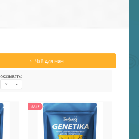
Чай для мам
оказывать:
9
SALE