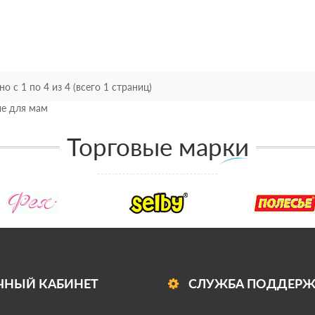
о с 1 по 4 из 4 (всего 1 страниц)
е для мам
Торговые марки
ЧНЫЙ КАБИНЕТ
СЛУЖБА ПОДДЕР