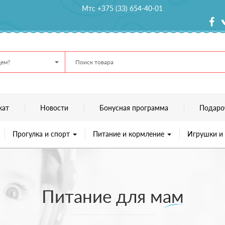
Мтс +375 (33) 654-40-01
ем?
кат
Новости
Бонусная программа
Подаро
Прогулка и спорт
Питание и кормление
Игрушки и
Питание для мам