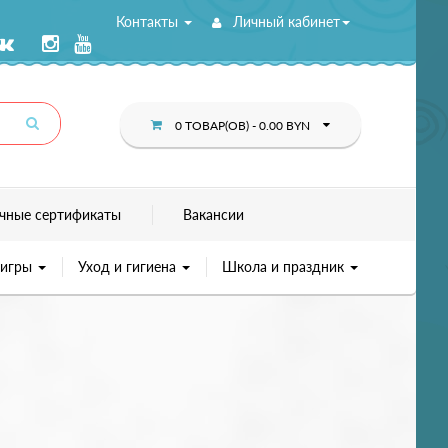
Контакты
Личный кабинет
0 ТОВАР(ОВ) - 0.00 BYN
чные сертификаты
Вакансии
 игры
Уход и гигиена
Школа и праздник