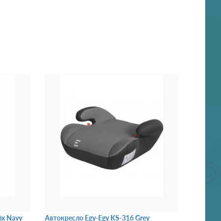
ix Navy
Автокресло Egy-Egy KS-316 Grey