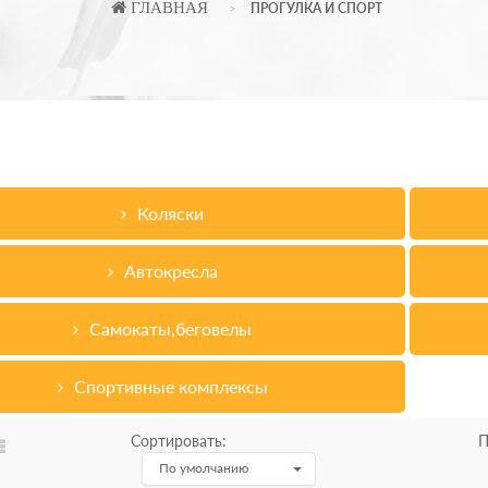
ГЛАВНАЯ
ПРОГУЛКА И СПОРТ
Коляски
Автокресла
Самокаты,беговелы
Спортивные комплексы
Сортировать:
П
По умолчанию