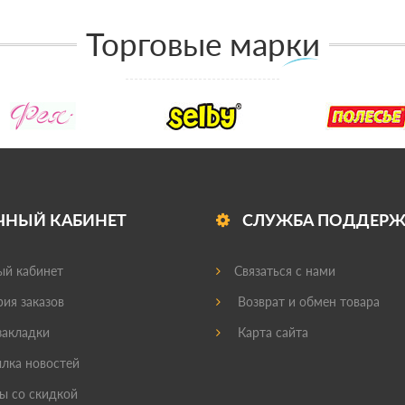
Торговые марки
ЧНЫЙ КАБИНЕТ
СЛУЖБА ПОДДЕР
й кабинет
Связаться с нами
ия заказов
Возврат и обмен товара
акладки
Карта сайта
лка новостей
ы со скидкой