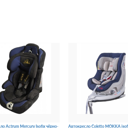
ло Actrum Mercury Isofix чёрно-
Автокресло Coletto MOKKA isof