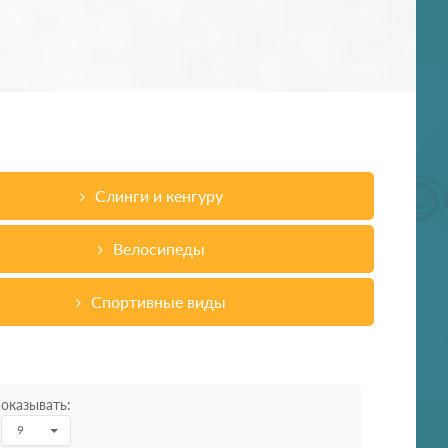
Слинги и кенгуру
Велосипеды
Спортивные виды
оказывать:
9