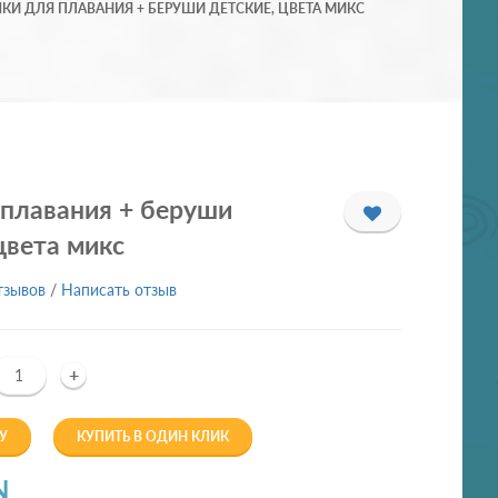
КИ ДЛЯ ПЛАВАНИЯ + БЕРУШИ ДЕТСКИЕ, ЦВЕТА МИКС
 плавания + беруши
цвета микс
тзывов
/
Написать отзыв
+
У
КУПИТЬ В ОДИН КЛИК
N