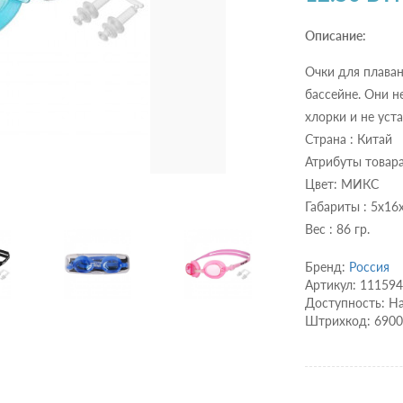
Описание:
Очки для плаван
бассейне. Они н
хлорки и не уст
Страна : Китай
Атрибуты товара
Цвет: МИКС
Габариты : 5x16x
Вес : 86 гр.
Бренд:
Россия
Артикул: 11159
Доступность: Н
Штрихкод: 690