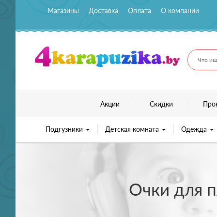
Магазины
Доставка
Оплата
О компании
Что ищ
Акции
Скидки
Про
Подгузники
Детская комната
Одежда
Очки для п