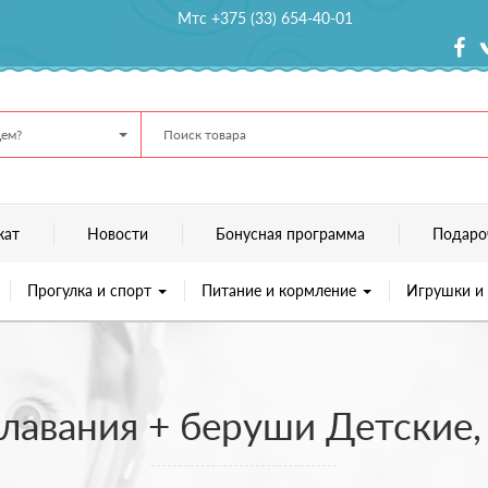
Мтс +375 (33) 654-40-01
ем?
кат
Новости
Бонусная программа
Подаро
Прогулка и спорт
Питание и кормление
Игрушки и
лавания + беруши Детские,