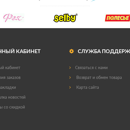
ЧНЫЙ КАБИНЕТ
СЛУЖБА ПОДДЕР
й кабинет
Связаться с нами
ия заказов
Возврат и обмен товара
акладки
Карта сайта
лка новостей
ы со скидкой