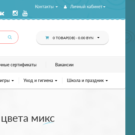
Контакты
Личный кабинет
0 ТОВАР(ОВ) - 0.00 BYN
чные сертификаты
Вакансии
 игры
Уход и гигиена
Школа и праздник
 цвета микс