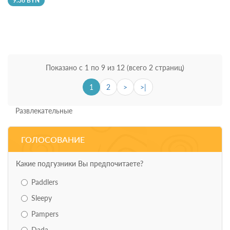
9.36 BYN
Показано с 1 по 9 из 12 (всего 2 страниц)
1
2
>
>|
Развлекательные
ГОЛОСОВАНИЕ
Какие подгузники Вы предпочитаете?
Paddlers
Sleepy
Pampers
Dada