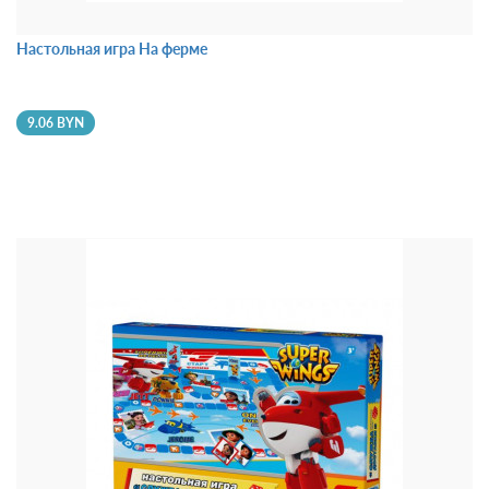
Настольная игра На ферме
9.06 BYN