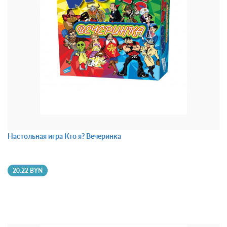
Настольная игра Кто я? Вечеринка
20.22 BYN