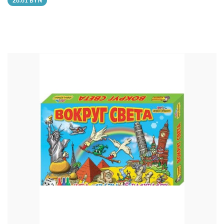
28.61 BYN