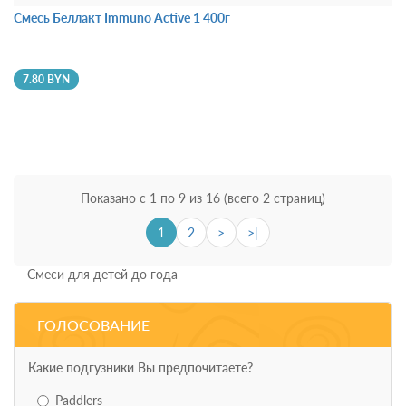
Смесь Беллакт Immuno Activе 1 400г
7.80 BYN
Показано с 1 по 9 из 16 (всего 2 страниц)
1
2
>
>|
Смеси для детей до года
ГОЛОСОВАНИЕ
Какие подгузники Вы предпочитаете?
Paddlers