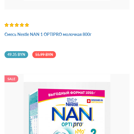
Смесь Nestle NAN 1 OPTIPRO молочная 800г
49.35 BYN
55.99 BYN
SALE