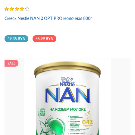
Смесь Nestle NAN 2 OPTIPRO молочная 800г
49.35 BYN
55.99 BYN
SALE