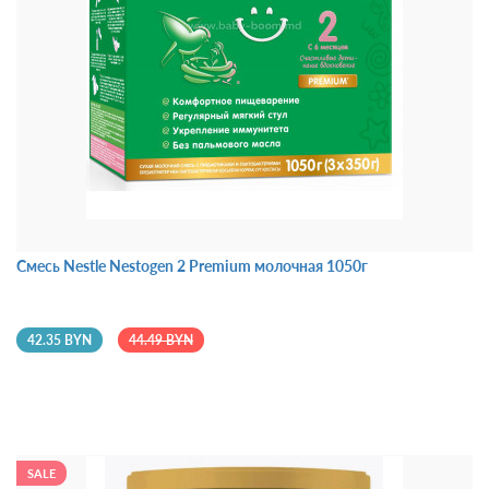
Смесь Nestle Nestogen 2 Premium молочная 1050г
42.35 BYN
44.49 BYN
SALE