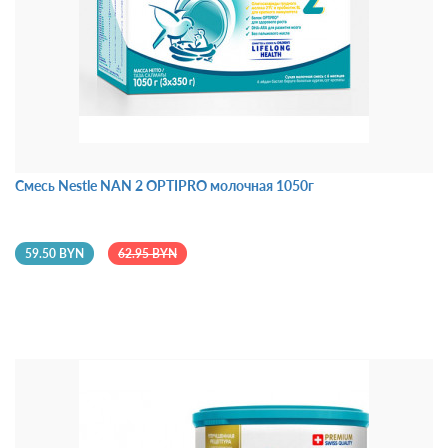
Смесь Nestle NAN 2 OPTIPRO молочная 1050г
59.50 BYN
62.95 BYN