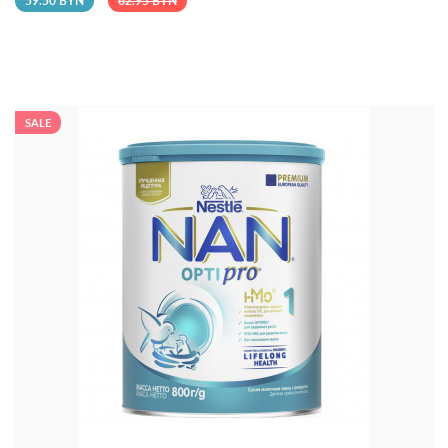
59.50 BYN
62.95 BYN
SALE