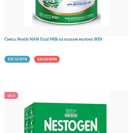
Смесь Nestle NAN Goat Milk на козьем молоке 800г
109.50 BYN
125.00 BYN
SALE