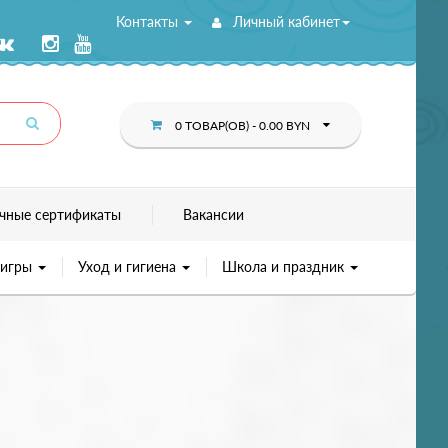
Контакты
Личный кабинет
0 ТОВАР(ОВ) - 0.00 BYN
чные сертификаты
Вакансии
 игры
Уход и гигиена
Школа и праздник