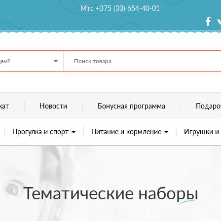
Мтс +375 (33) 654-40-01
ем?
кат
Новости
Бонусная программа
Подаро
Прогулка и спорт
Питание и кормление
Игрушки и
Тематические наборы