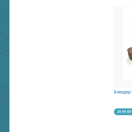
Блендер 
29.99 B