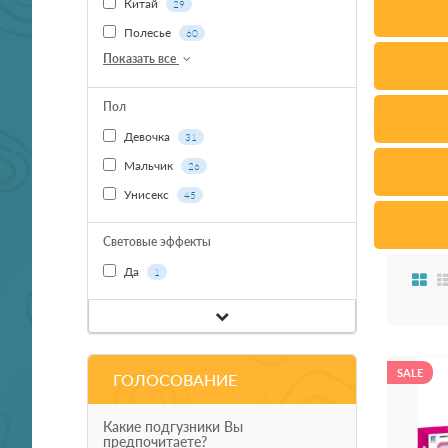
Китай
29
Полесье
60
Показать все
Пол
Девочка
31
Мальчик
26
Унисекс
45
Световые эффекты
Да
1
SALE
ГОЛОСОВАНИЕ
Какие подгузники Вы
предпочитаете?