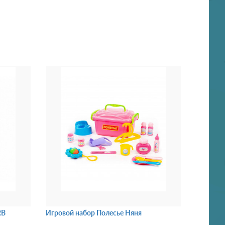
2B
Игровой набор Полесье Няня