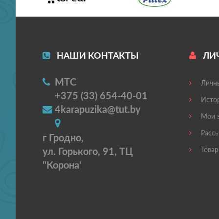
НАШИ КОНТАКТЫ
ЛИ
МТС
Личны
+375 (33) 654-40-01
Истор
4karapuzika@tut.by
Мои з
Рассы
г Гродно,
ул. Горького, 91, ТЦ
Товар
"Корона'