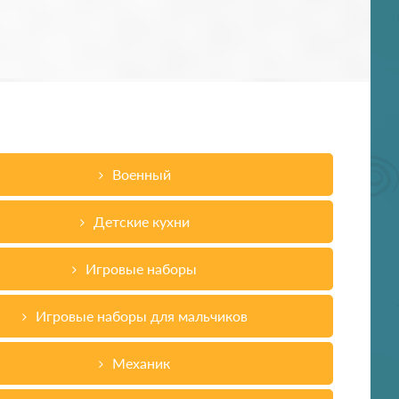
Военный
Детские кухни
Игровые наборы
Игровые наборы для мальчиков
Механик