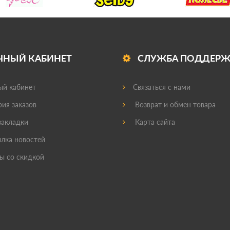
ЧНЫЙ КАБИНЕТ
СЛУЖБА ПОДДЕР
й кабинет
Связаться с нами
ия заказов
Возврат и обмен товара
акладки
Карта сайта
лка новостей
ы со скидкой