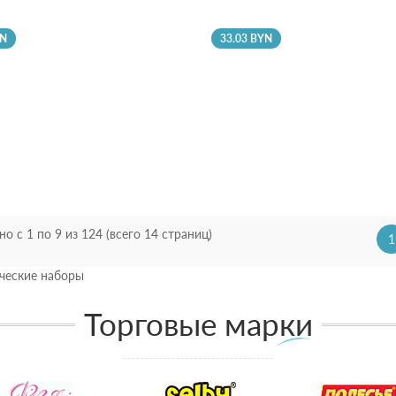
YN
33.03 BYN
но с 1 по 9 из 124 (всего 14 страниц)
1
ческие наборы
Торговые марки