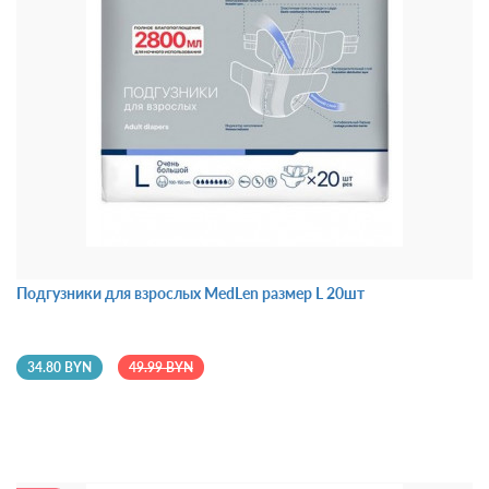
Подгузники для взрослых MedLen размер L 20шт
34.80 BYN
49.99 BYN