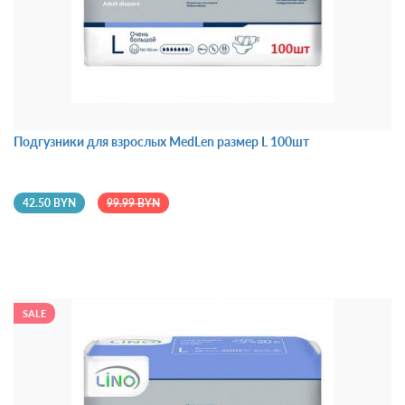
Подгузники для взрослых MedLen размер L 100шт
42.50 BYN
99.99 BYN
SALE