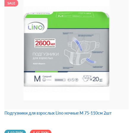
SALE
Подгузники для взрослых Lino ночные M 75-110см 2шт