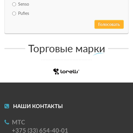
Senso
Pufies
Торговые марки
НАШИ КОНТАКТЫ
МТС
+375 (33) 654-40-01