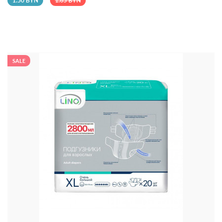
1.50 BYN
1.65 BYN
SALE