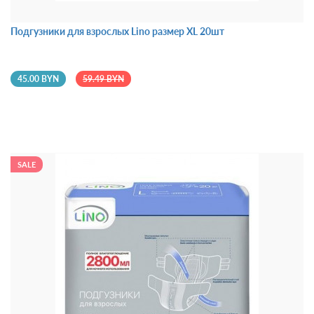
Подгузники для взрослых Lino размер XL 20шт
45.00 BYN
59.49 BYN
SALE