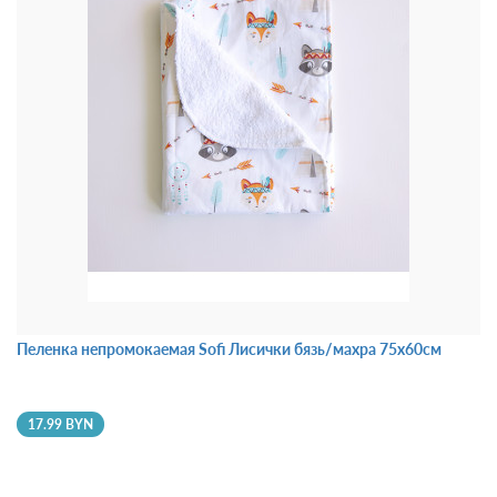
Пеленка непромокаемая Sofi Лисички бязь/махра 75x60см
17.99 BYN