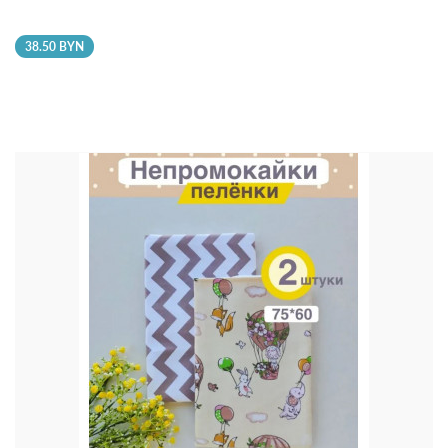
38.50 BYN