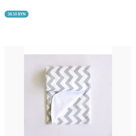
38.50 BYN