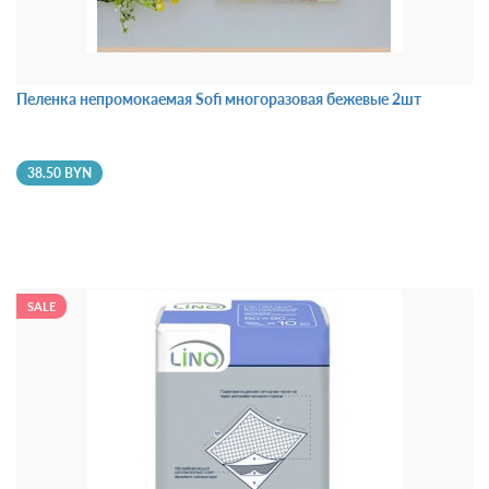
Пеленка непромокаемая Sofi многоразовая бежевые 2шт
38.50 BYN
SALE