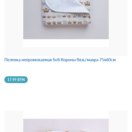
Пеленка непромокаемая Sofi Короны бязь/махра 75х60см
17.99 BYN