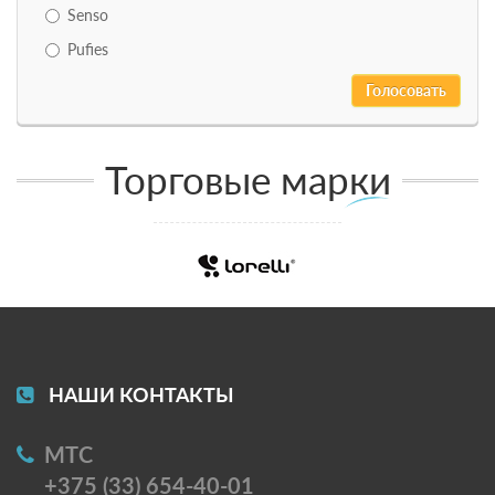
Senso
Pufies
Торговые марки
НАШИ КОНТАКТЫ
МТС
+375 (33) 654-40-01