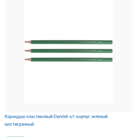
Карандаш пластиковый Darvish ч/г корпус зеленый
шестигранный