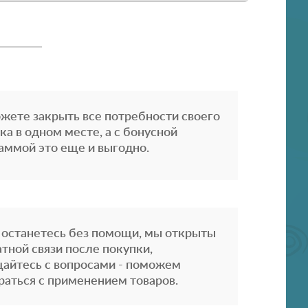
жете закрыть все потребности своего
ка в одном месте, а с бонусной
аммой это еще и выгодно.
 останетесь без помощи, мы открыты
атной связи после покупки,
айтесь с вопросами - поможем
раться с применением товаров.