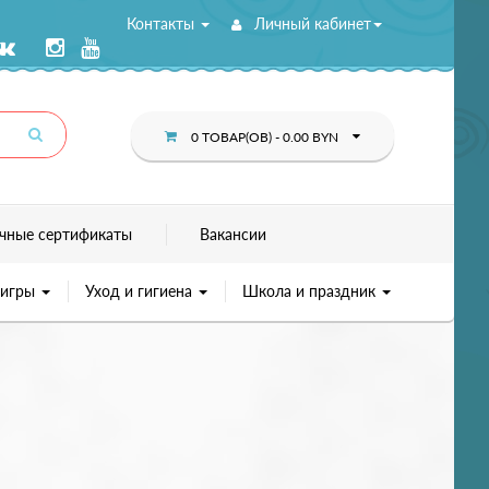
Контакты
Личный кабинет
0 ТОВАР(ОВ) - 0.00 BYN
чные сертификаты
Вакансии
 игры
Уход и гигиена
Школа и праздник