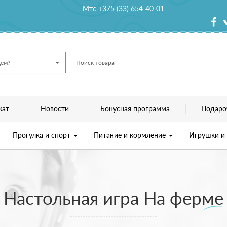
Мтс +375 (33) 654-40-01
ем?
кат
Новости
Бонусная программа
Подаро
Прогулка и спорт
Питание и кормление
Игрушки и
Настольная игра На ферме