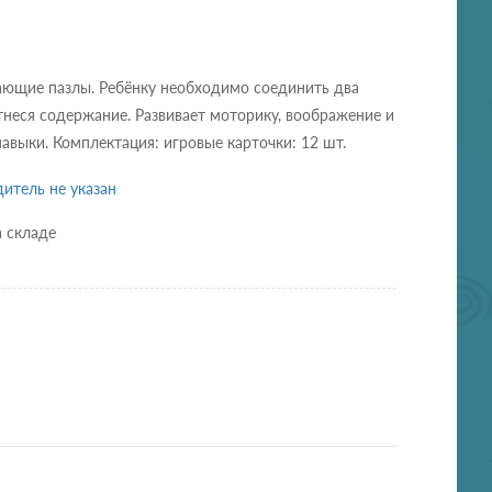
ающие пазлы. Ребёнку необходимо соединить два
тнеся содержание. Развивает моторику, воображение и
авыки. Комплектация: игровые карточки: 12 шт.
итель не указан
а складе