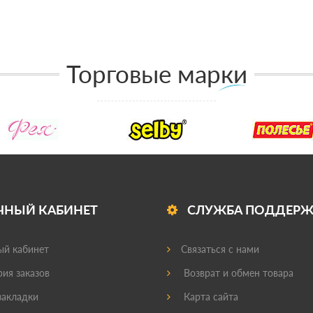
Торговые марки
ЧНЫЙ КАБИНЕТ
СЛУЖБА ПОДДЕР
й кабинет
Связаться с нами
ия заказов
Возврат и обмен товара
акладки
Карта сайта