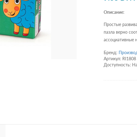
Описание:
Простые развив
пазла верно соо
ассоциативные н
Бренд:
Производ
Артикул: RI1808
Доступность: Н