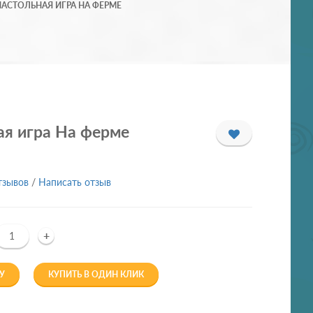
НАСТОЛЬНАЯ ИГРА НА ФЕРМЕ
ая игра На ферме
тзывов
/
Написать отзыв
+
У
КУПИТЬ В ОДИН КЛИК