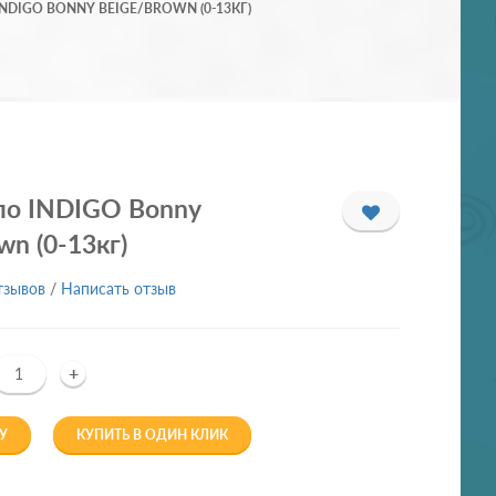
NDIGO BONNY BEIGE/BROWN (0-13КГ)
ло INDIGO Bonny
wn (0-13кг)
тзывов
/
Написать отзыв
+
У
КУПИТЬ В ОДИН КЛИК