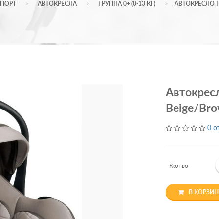
СПОРТ
АВТОКРЕСЛА
ГРУППА 0+ (0-13 КГ)
АВТОКРЕСЛО I
Автокрес
Beige/Bro
0 о
Кол-во
В КОРЗИН