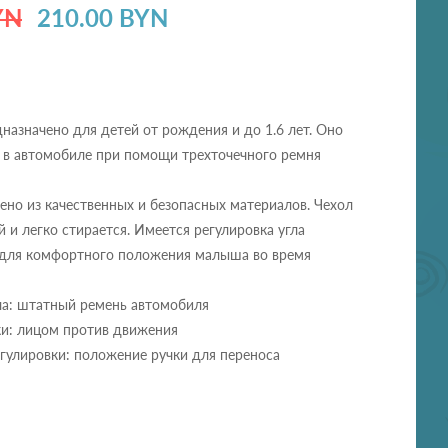
YN
210.00 BYN
назначено для детей от рождения и до 1.6 лет. Оно
я в автомобиле при помощи трехточечного ремня
ено из качественных и безопасных материалов. Чехол
 и легко стирается. Имеется регулировка угла
 для комфортного положения малыша во время
ла: штатный ремень автомобиля
ки: лицом против движения
гулировки: положение ручки для переноса