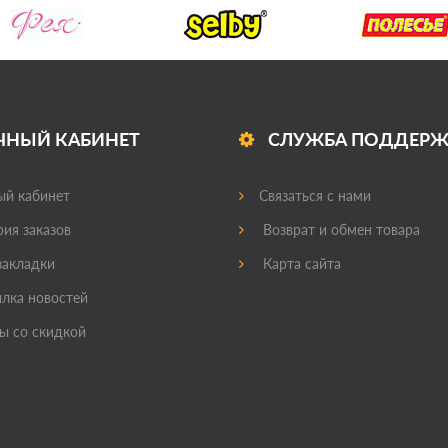
ЧНЫЙ КАБИНЕТ
СЛУЖБА ПОДДЕР
й кабинет
Связаться с нами
ия заказов
Возврат и обмен товара
акладки
Карта сайта
лка новостей
ы со скидкой