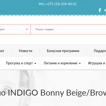
Мтс +375 (33) 654-40-01
ем?
кат
Новости
Бонусная программа
Подаро
Прогулка и спорт
Питание и кормление
Игрушки и
о INDIGO Bonny Beige/Brow