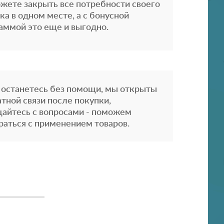
жете закрыть все потребности своего
ка в одном месте, а с бонусной
аммой это еще и выгодно.
 останетесь без помощи, мы открыты
атной связи после покупки,
айтесь с вопросами - поможем
раться с применением товаров.