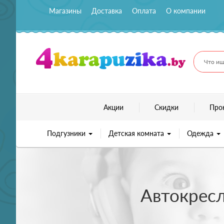
Магазины
Доставка
Оплата
О компании
Что ищ
Акции
Скидки
Про
Подгузники
Детская комната
Одежда
Автокресл