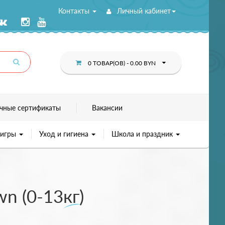
Контакты
Личный кабинет
0 ТОВАР(ОВ) - 0.00 BYN
чные сертификаты
Вакансии
 игры
Уход и гигиена
Школа и праздник
n (0-13кг)