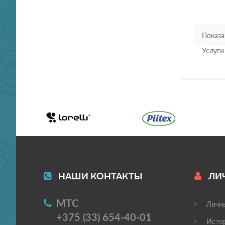
Показан
Услуги
НАШИ КОНТАКТЫ
ЛИ
МТС
Личны
+375 (33) 654-40-01
Истор