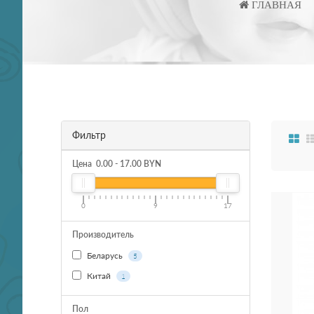
ГЛАВНАЯ
Фильтр
Цена
0.00
-
17.00
BYN
0
9
17
Производитель
Беларусь
5
Китай
1
Пол