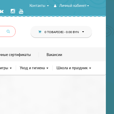
Контакты
Личный кабинет
0 ТОВАР(ОВ) - 0.00 BYN
чные сертификаты
Вакансии
 игры
Уход и гигиена
Школа и праздник