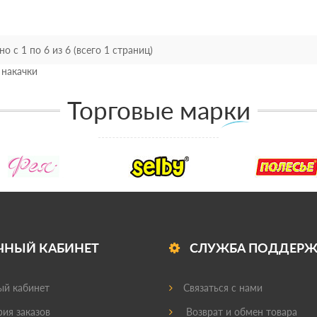
о с 1 по 6 из 6 (всего 1 страниц)
 накачки
Торговые марки
ЧНЫЙ КАБИНЕТ
СЛУЖБА ПОДДЕР
й кабинет
Связаться с нами
ия заказов
Возврат и обмен товара