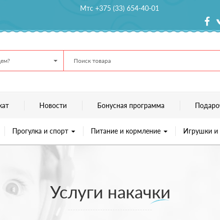
Мтс +375 (33) 654-40-01
ем?
кат
Новости
Бонусная программа
Подаро
Прогулка и спорт
Питание и кормление
Игрушки и
Услуги накачки