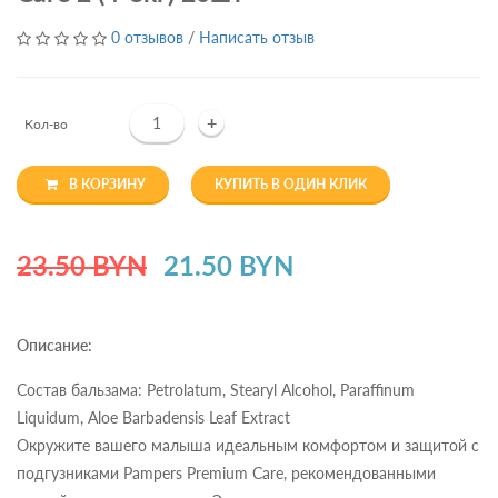
0 отзывов
/
Написать отзыв
+
Кол-во
В КОРЗИНУ
КУПИТЬ В ОДИН КЛИК
23.50 BYN
21.50 BYN
Описание:
Состав бальзама: Petrolatum, Stearyl Alcohol, Paraffinum
Liquidum, Aloe Barbadensis Leaf Extract
Окружите вашего малыша идеальным комфортом и защитой с
подгузниками Pampers Premium Care, рекомендованными