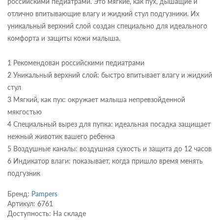
российскими педиатрами. Это мягкие, как пух, дышащие и
отлично впитывающие влагу и жидкий стул подгузники. Их
уникальный верхний слой создан специально для идеального
комфорта и защиты кожи малыша.
1 Рекомендован российскими педиатрами
2 Уникальный верхний слой: быстро впитывает влагу и жидкий
стул
3 Мягкий, как пух: окружает малыша непревзойденной
мякгостью
4 Специальный вырез для пупка: идеальная посадка защищает
нежный животик вашего ребенка
5 Воздушные каналы: воздушная сухость и защита до 12 часов
6 Индикатор влаги: показывает, когда пришло время менять
подгузник
Бренд:
Pampers
Артикул: 6761
Доступность: На складе