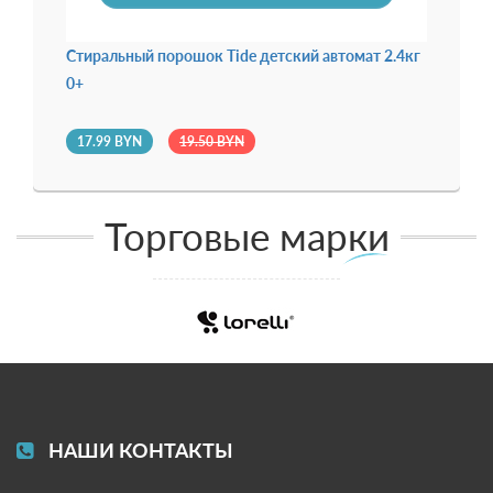
ат
Стиральный порошок Tide детский автомат 2.4кг
0+
17.99 BYN
19.50 BYN
Торговые марки
НАШИ КОНТАКТЫ