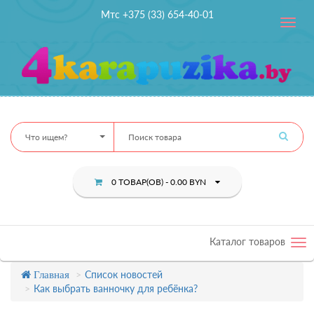
Мтс +375 (33) 654-40-01
Toggle
navig
Что ищем?
0 ТОВАР(ОВ) - 0.00 BYN
Каталог товаров
Tog
nav
Список новостей
Главная
Как выбрать ванночку для ребёнка?