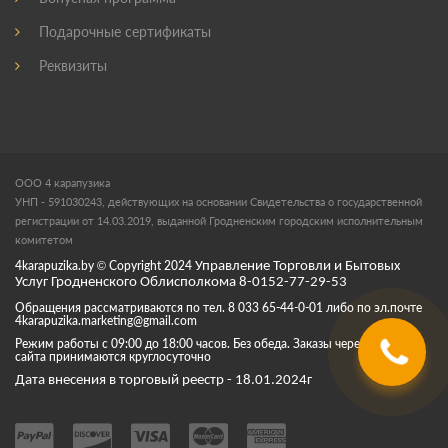
Подарочные сертификаты
Реквизиты
ООО 4 карапузика
УНП - 591030243, действующих на основании Свидетельства о государственной
регистрации от 14.03.2019, выданной Гродненским городским исполнительным
комитетом
4karapuzika.by
© Copyright
2024
Управление Торговли и Бытовых
Услуг Гродненского Облисполкома 8-0152-77-29-53
Обращения рассматриваются по тел. 8 033 65-44-0-01 либо по эл.почте
4karapuzika.marketing@gmail.com
Режим работы с 09:00 до 18:00 часов. Без обеда. Заказы через корзину
сайта принимаются круглосуточно
Дата внесения в торговый реестр - 18.01.2024г