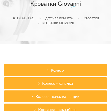
Кроватки Giovanni
ГЛАВНАЯ
ДЕТСКАЯ КОМНАТА
КРОВАТКИ
КРОВАТКИ GIOVANNI
Колесо
Колесо - качалка
Колесо - качалка - ящик
Кроватка - колыбель