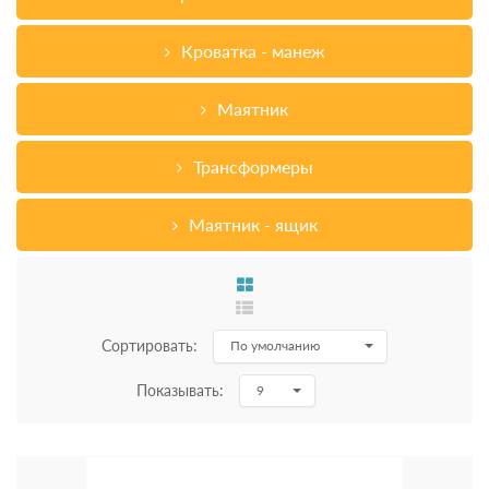
Кроватка - манеж
Маятник
Трансформеры
Маятник - ящик
Сортировать:
По умолчанию
Показывать:
9