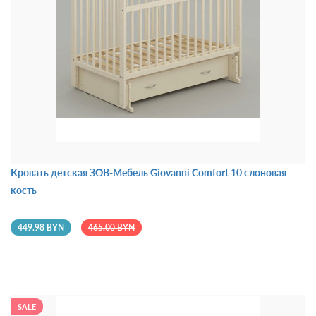
Кровать детская ЗОВ-Мебель Giovanni Comfort 10 слоновая
кость
449.98 BYN
465.00 BYN
SALE