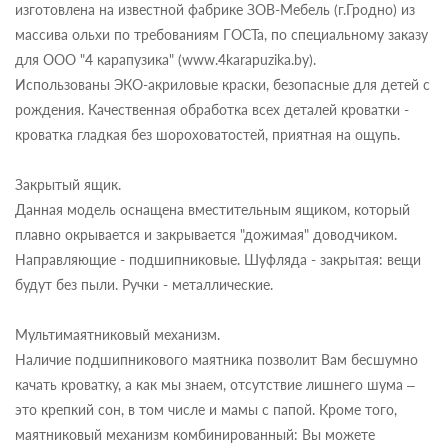
изготовлена на известной фабрике ЗОВ-Мебель (г.Гродно) из
массива ольхи по требованиям ГОСТа, по специальному заказу
для ООО "4 карапузика" (www.4karapuzika.by).
Использованы ЭКО-акриловые краски, безопасные для детей с
рождения. Качественная обработка всех деталей кроватки -
кроватка гладкая без шороховатостей, приятная на ощупь.
Закрытый ящик.
Данная модель оснащена вместительным ящиком, который
плавно окрывается и закрывается "дожимая" доводчиком.
Направляющие - подшипниковые. Шуфляда - закрытая: вещи
будут без пыли. Ручки - металлические.
Мультимаятниковый механизм.
Наличие подшипникового маятника позволит Вам бесшумно
качать кроватку, а как мы знаем, отсутствие лишнего шума –
это крепкий сон, в том числе и мамы с папой. Кроме того,
маятниковый механизм комбинированный: Вы можете