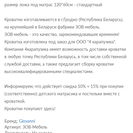
размер ложа под матрас 120*60см - стандартный
Кроватки изготавливаются в г.Гродно (Республика Беларусь),
на крупнейшей в Беларуси фабрики ЗОВ-мебель.
ЗОВ-мебель - это качество, зарекомендовавшее временем!
Кроватка изготовлена под заказ для ООО "4 карапузика".
Компания 4карапузика имеет возможность доставки кроватки
в любую точку Республики Беларусь, в том числе собственной
службой доставки, а также предлагает сборку кроватки
высококвалифицированными специалистами.
Информируем, что действует скидка 10% + 15% при покупке
(соответственно) детского матрасика и постельки вместе с
кроваткой.
Кроватки покупают здесь!
Бренд:
Giovanni
Артикул: ЗОВ-Мебель
Доступность: На складе