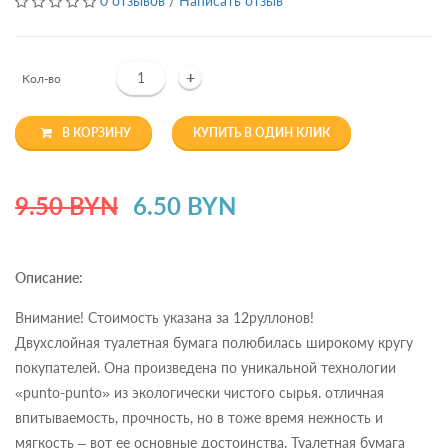
0 отзывов
/
Написать отзыв
+
Кол-во
В КОРЗИНУ
КУПИТЬ В ОДИН КЛИК
9.50 BYN
6.50 BYN
Описание:
Внимание! Стоимость указана за 12руллонов!
Двухслойная туалетная бумага полюбилась широкому кругу
покупателей. Она произведена по уникальной технологии
«punto-punto» из экологически чистого сырья. отличная
впитываемость, прочность, но в тоже время нежность и
мягкость – вот ее основные достоинства. Туалетная бумага