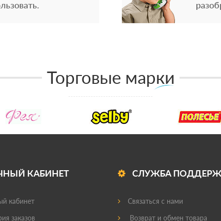
льзовать.
разоб
Торговые марки
ЧНЫЙ КАБИНЕТ
СЛУЖБА ПОДДЕР
й кабинет
Связаться с нами
ия заказов
Возврат и обмен товара