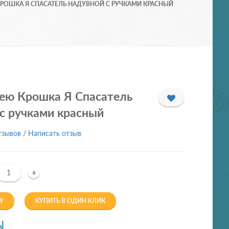
КРОШКА Я СПАСАТЕЛЬ НАДУВНОЙ С РУЧКАМИ КРАСНЫЙ
шею Крошка Я Спасатель
с ручками красный
тзывов
/
Написать отзыв
+
У
КУПИТЬ В ОДИН КЛИК
N