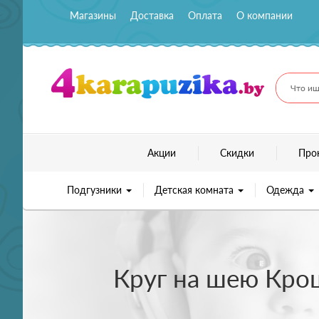
Магазины
Доставка
Оплата
О компании
Что ищ
Акции
Скидки
Про
Подгузники
Детская комната
Одежда
Круг на шею Крош