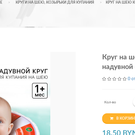
Е
КРУГИ НА ШЕЮ, КОЗЫРЬКИ ДЛЯ КУПАНИЯ
КРУГ НА ШЕЮ 
Круг на 
надувной 
0 о
Кол-во
В КОРЗИН
18.50 BY