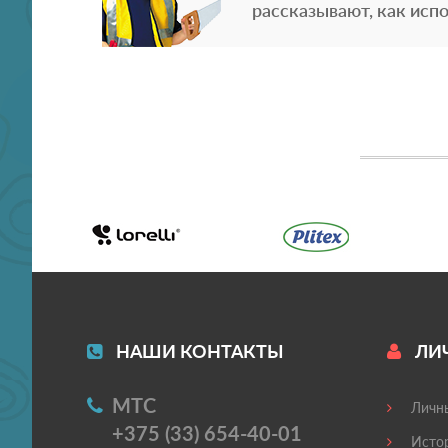
рассказывают, как испо
НАШИ КОНТАКТЫ
ЛИ
МТС
Личны
+375 (33) 654-40-01
Истор