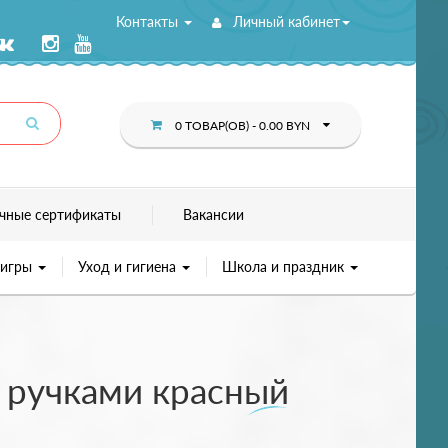
Контакты
Личный кабинет
0 ТОВАР(ОВ) - 0.00 BYN
чные сертификаты
Вакансии
 игры
Уход и гигиена
Школа и праздник
с ручками красный