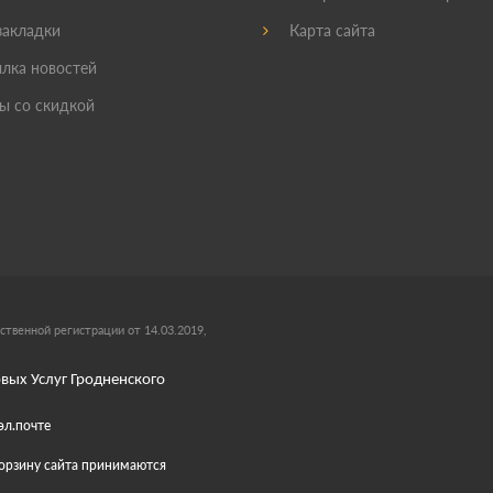
акладки
Карта сайта
лка новостей
ы со скидкой
ственной регистрации от 14.03.2019,
вых Услуг Гродненского
эл.почте
 корзину сайта принимаются