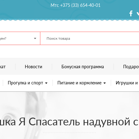
Мтс +375 (33) 654-40-01
ем?
кат
Новости
Бонусная программа
Подаро
Прогулка и спорт
Питание и кормление
Игрушки и
ка Я Спасатель надувной 