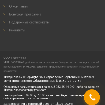
О компании
Бонусная программа
Подарочные сертификаты
Реквизиты
ООО 4 карапузика
УНП - 591030243, действующих на основании Свидетельства о государственной
регистрации от 14.03.2019, выданной Гродненским городским исполнительным
комитетом
4karapuzika.by
© Copyright
2024
Управление Торговли и Бытовых
Услуг Гродненского Облисполкома 8-0152-77-29-53
Обращения рассматриваются по тел. 8 033 65-44-0-01 либо по эл.почте
4karapuzika.marketing@gmail.com
Режим работы с 09:00 до 18:00 часов. Без обеда. Заказы через корзину
сайта принимаются круглосуточно
Дата внесения в торговый реестр - 18.01.2024г