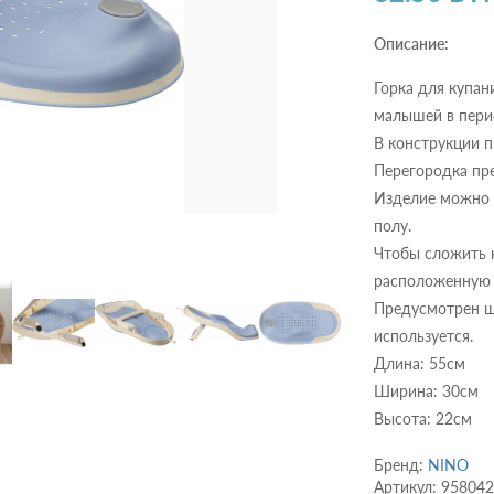
Описание:
Горка для купан
малышей в пери
В конструкции п
Перегородка пре
Изделие можно и
полу.
Чтобы сложить к
расположенную 
Предусмотрен шн
используется.
Длина: 55см
Ширина: 30см
Высота: 22см
Бренд:
NINO
Артикул: 95804