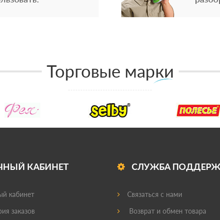
Торговые марки
ЧНЫЙ КАБИНЕТ
СЛУЖБА ПОДДЕР
й кабинет
Связаться с нами
ия заказов
Возврат и обмен товара