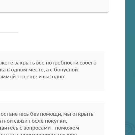
жете закрыть все потребности своего
ка в одном месте, а с бонусной
аммой это еще и выгодно.
 останетесь без помощи, мы открыты
атной связи после покупки,
айтесь с вопросами - поможем
раться с применением товаров.