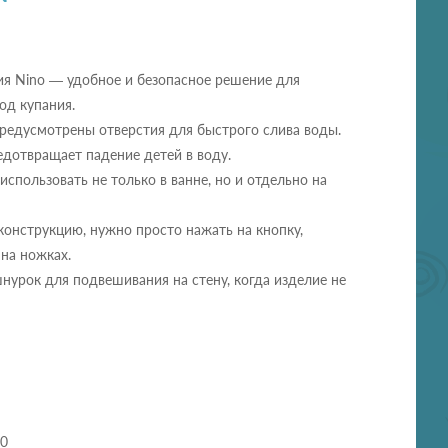
ия Nino — удобное и безопасное решение для
од купания.
редусмотрены отверстия для быстрого слива воды.
дотвращает падение детей в воду.
спользовать не только в ванне, но и отдельно на
онструкцию, нужно просто нажать на кнопку,
на ножках.
урок для подвешивания на стену, когда изделие не
20