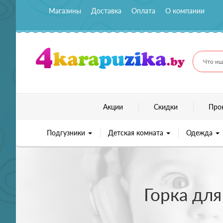
Магазины
Доставка
Оплата
О компании
Что ищ
Акции
Скидки
Про
Подгузники
Детская комната
Одежда
Горка дл