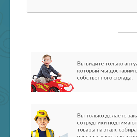
Вы видите только акту
который мы доставим в
собственного склада.
Вы только делаете зака
сотрудники поднимают
товары на этаж, собира
рассказывают, как испо