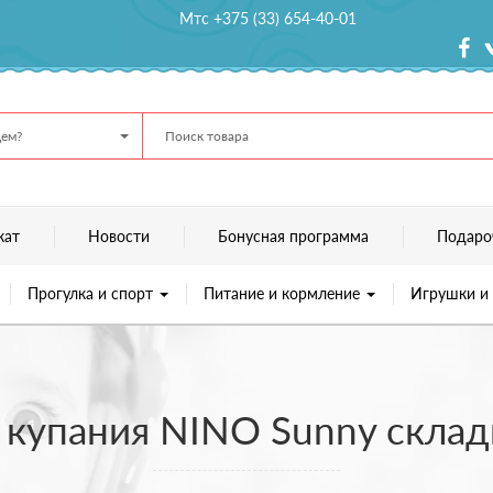
Мтс +375 (33) 654-40-01
ем?
кат
Новости
Бонусная программа
Подаро
Прогулка и спорт
Питание и кормление
Игрушки и
я купания NINO Sunny склад