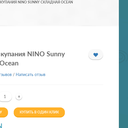
 КУПАНИЯ NINO SUNNY СКЛАДНАЯ OCEAN
 купания NINO Sunny
 Ocean
тзывов
/
Написать отзыв
+
У
КУПИТЬ В ОДИН КЛИК
N