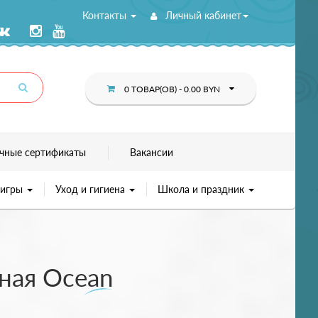
Контакты
Личный кабинет
0 ТОВАР(ОВ) - 0.00 BYN
чные сертификаты
Вакансии
 игры
Уход и гигиена
Школа и праздник
ная Ocean