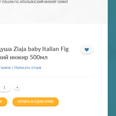
Y ITALIAN FIG ИТАЛЬЯНСКИЙ ИНЖИР 500МЛ
уша Ziaja baby Italian Fig
кий инжир 500мл
тзывов
/
Написать отзыв
+
У
КУПИТЬ В ОДИН КЛИК