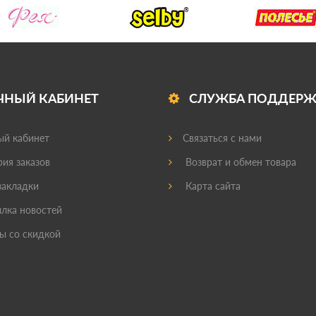
ЧНЫЙ КАБИНЕТ
СЛУЖБА ПОДДЕР
й кабинет
Связаться с нами
ия заказов
Возврат и обмен товара
акладки
Карта сайта
лка новостей
ы со скидкой