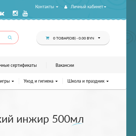
Контакты
Личный кабинет
0 ТОВАР(ОВ) - 0.00 BYN
чные сертификаты
Вакансии
 игры
Уход и гигиена
Школа и праздник
нский инжир 500мл