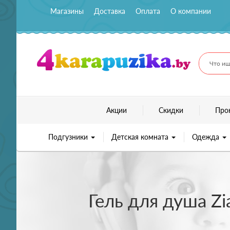
Магазины
Доставка
Оплата
О компании
Что ищ
Акции
Скидки
Про
Подгузники
Детская комната
Одежда
Гель для душа Zi