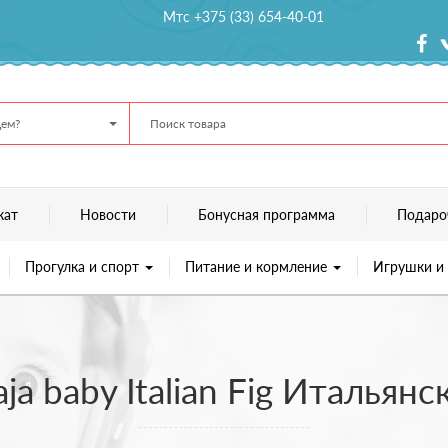
Мтс +375 (33) 654-40-01
ем?
кат
Новости
Бонусная программа
Подаро
Прогулка и спорт
Питание и кормление
Игрушки и
aja baby Italian Fig Италья