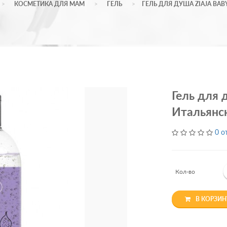
КОСМЕТИКА ДЛЯ МАМ
ГЕЛЬ
ГЕЛЬ ДЛЯ ДУША ZIAJA BAB
Гель для д
Итальянс
0 о
Кол-во
В КОРЗИН