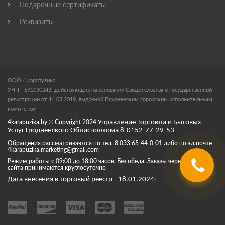
Подарочные сертификаты
Реквизиты
ООО 4 карапузика
УНП - 591030243, действующих на основании Свидетельства о государственной
регистрации от 14.03.2019, выданной Гродненским городским исполнительным
комитетом
4karapuzika.by
© Copyright
2024
Управление Торговли и Бытовых
Услуг Гродненского Облисполкома 8-0152-77-29-53
Обращения рассматриваются по тел. 8 033 65-44-0-01 либо по эл.почте
4karapuzika.marketing@gmail.com
Режим работы с 09:00 до 18:00 часов. Без обеда. Заказы через корзину
сайта принимаются круглосуточно
Дата внесения в торговый реестр - 18.01.2024г