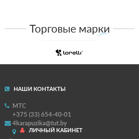
Торговые марки
НАШИ КОНТАКТЫ
МТС
+375 (33) 654-40-01
4karapuzika@tut.by
ЛИЧНЫЙ КАБИНЕТ