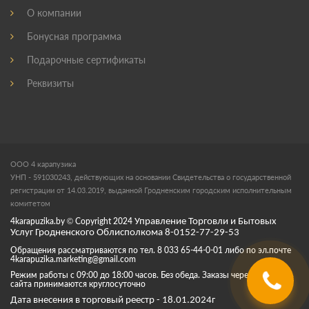
О компании
Бонусная программа
Подарочные сертификаты
Реквизиты
ООО 4 карапузика
УНП - 591030243, действующих на основании Свидетельства о государственной
регистрации от 14.03.2019, выданной Гродненским городским исполнительным
комитетом
4karapuzika.by
© Copyright
2024
Управление Торговли и Бытовых
Услуг Гродненского Облисполкома 8-0152-77-29-53
Обращения рассматриваются по тел. 8 033 65-44-0-01 либо по эл.почте
4karapuzika.marketing@gmail.com
Режим работы с 09:00 до 18:00 часов. Без обеда. Заказы через корзину
сайта принимаются круглосуточно
Дата внесения в торговый реестр - 18.01.2024г