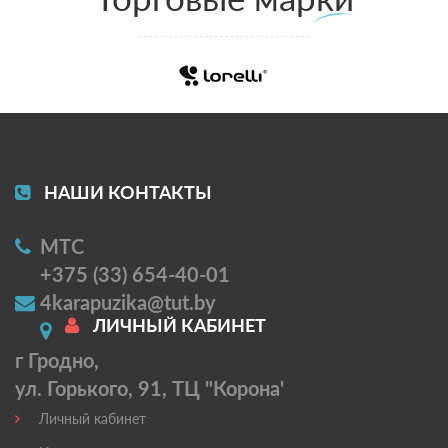
НАШИ КОНТАКТЫ
МТС
+375 (33) 654-40-01
4karapuzika@tut.by
ЛИЧНЫЙ КАБИНЕТ
г Гродно,
ул. Горького, 91, ТЦ "Корона'
Личный кабинет