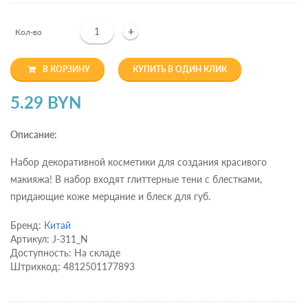
+
Кол-во
В КОРЗИНУ
КУПИТЬ В ОДИН КЛИК
5.29 BYN
Описание:
Набор декоративной косметики для создания красивого
макияжа! В набор входят глиттерные тени с блестками,
придающие коже мерцание и блеск для губ.
Бренд:
Китай
Артикул: J-311_N
Доступность: На складе
Штрихкод: 4812501177893