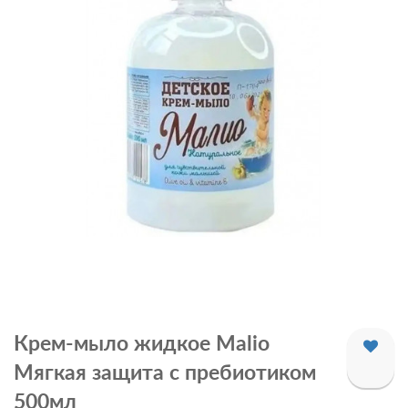
Крем-мыло жидкое Malio
Мягкая защита с пребиотиком
500мл