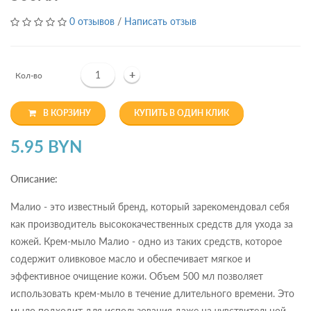
0 отзывов
/
Написать отзыв
+
Кол-во
В КОРЗИНУ
КУПИТЬ В ОДИН КЛИК
5.95 BYN
Описание:
Малио - это известный бренд, который зарекомендовал себя
как производитель высококачественных средств для ухода за
кожей. Крем-мыло Малио - одно из таких средств, которое
содержит оливковое масло и обеспечивает мягкое и
эффективное очищение кожи. Объем 500 мл позволяет
использовать крем-мыло в течение длительного времени. Это
мыло подходит для использования даже на чувствительной