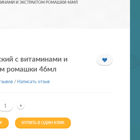
МИНАМИ И ЭКСТРАКТОМ РОМАШКИ 46МЛ
кий с витаминами и
ом ромашки 46мл
тзывов
/
Написать отзыв
+
У
КУПИТЬ В ОДИН КЛИК