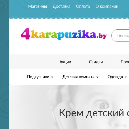
Магазины
Доставка
Оплата
О компании
Что ищ
Акции
Скидки
Про
Подгузники
Детская комната
Одежда
Крем детский 