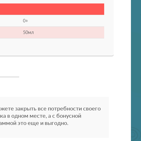
0+
50мл
жете закрыть все потребности своего
ка в одном месте, а с бонусной
аммой это еще и выгодно.