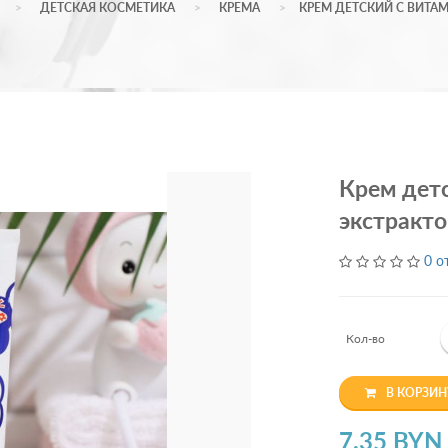
ДЕТСКАЯ КОСМЕТИКА
КРЕМА
КРЕМ ДЕТСКИЙ С ВИТА
Крем детс
экстракт
0 о
Кол-во
В КОРЗИН
7.35 BYN