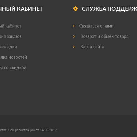
ЧНЫЙ КАБИНЕТ
СЛУЖБА ПОДДЕР
й кабинет
Связаться с нами
ия заказов
Возврат и обмен товара
акладки
Карта сайта
лка новостей
ы со скидкой
ственной регистрации от 14.03.2019,