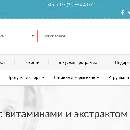
Мтс +375 (33) 654-40-01
ем?
кат
Новости
Бонусная программа
Подаро
Прогулка и спорт
Питание и кормление
Игрушки и
с витаминами и экстракто