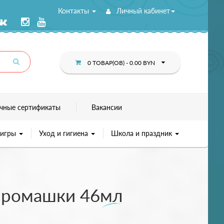
Контакты
Личный кабинет
0 ТОВАР(ОВ) - 0.00 BYN
чные сертификаты
Вакансии
 игры
Уход и гигиена
Школа и праздник
м ромашки 46мл