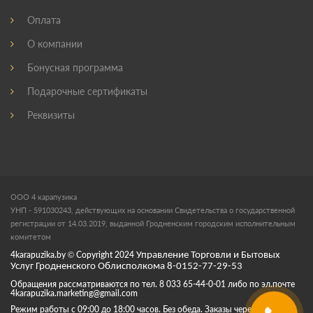
Оплата
О компании
Бонусная программа
Подарочные сертификаты
Реквизиты
ООО 4 карапузика
УНП - 591030243, действующих на основании Свидетельства о государственной
регистрации от 14.03.2019, выданной Гродненским городским исполнительным
комитетом
4karapuzika.by
© Copyright
2024
Управление Торговли и Бытовых
Услуг Гродненского Облисполкома 8-0152-77-29-53
Обращения рассматриваются по тел. 8 033 65-44-0-01 либо по эл.почте
4karapuzika.marketing@gmail.com
Режим работы с 09:00 до 18:00 часов. Без обеда. Заказы через корзину