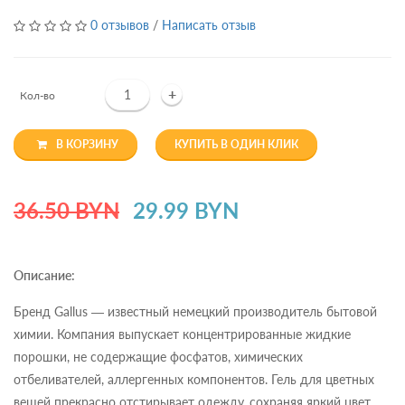
0 отзывов
/
Написать отзыв
+
Кол-во
В КОРЗИНУ
КУПИТЬ В ОДИН КЛИК
36.50 BYN
29.99 BYN
Описание:
Бренд Gallus — известный немецкий производитель бытовой
химии. Компания выпускает концентрированные жидкие
порошки, не содержащие фосфатов, химических
отбеливателей, аллергенных компонентов. Гель для цветных
вещей прекрасно отстирывает одежду, сохраняя яркий цвет