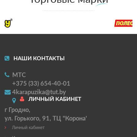
НАШИ КОНТАКТЫ
МТС
+375 (33) 654-40-01
4karapuzika@tut.by
ЛИЧНЫЙ КАБИНЕТ
г Гродно,
ул. Горького, 91, ТЦ "Корона'
Личный кабинет