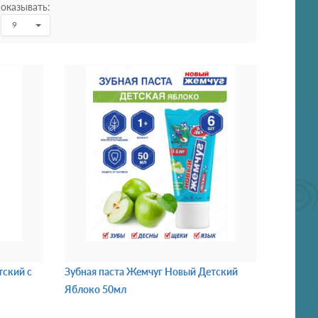
оказывать:
9
тский с
Зубная паста Жемчуг Новый Детский
Яблоко 50мл