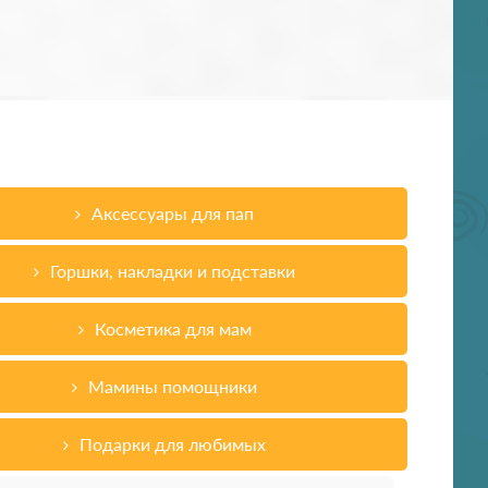
Аксессуары для пап
Горшки, накладки и подставки
Косметика для мам
Мамины помощники
Подарки для любимых