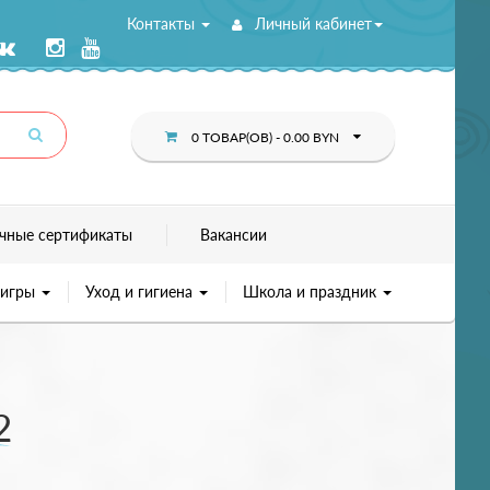
Контакты
Личный кабинет
0 ТОВАР(ОВ) - 0.00 BYN
чные сертификаты
Вакансии
 игры
Уход и гигиена
Школа и праздник
2