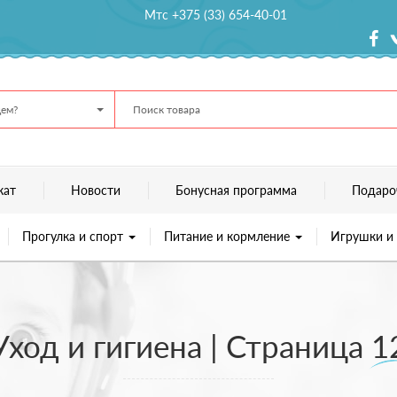
Мтс +375 (33) 654-40-01
ем?
кат
Новости
Бонусная программа
Подаро
Прогулка и спорт
Питание и кормление
Игрушки и
Уход и гигиена | Страница 1