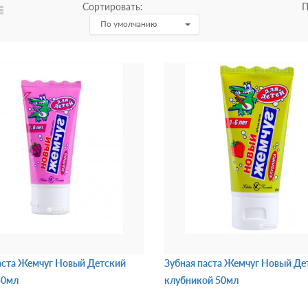
Сортировать:
П
По умолчанию
аста Жемчуг Новый Детский
Зубная паста Жемчуг Новый Де
50мл
клубникой 50мл