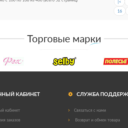
|<
16
Торговые марки
ЧНЫЙ КАБИНЕТ
СЛУЖБА ПОДДЕР
й кабинет
Связаться с нами
ия заказов
Возврат и обмен товара