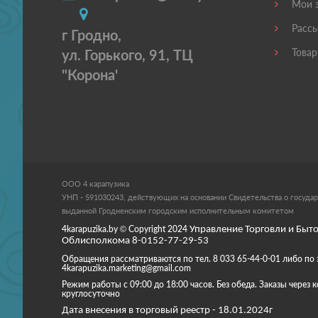
Мои з
Рассы
г Гродно,
ул. Горького, 91, ТЦ
Товар
"Корона'
ООО 4 карапузика
УНП - 591030243, действующих на основании Свидетельства о государ
выданной Гродненским городским исполнительным комитетом
4karapuzika.by
© Copyright
2024
Управление Торговли и Быто
Облисполкома 8-0152-77-29-53
Обращения рассматриваются по тел. 8 033 65-44-0-01 либо по 
4karapuzika.marketing@gmail.com
Режим работы с 09:00 до 18:00 часов. Без обеда. Заказы через
круглосуточно
Дата внесения в торговый реестр - 18.01.2024г