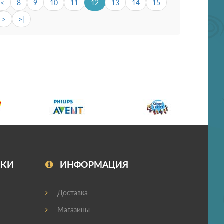
<
8
9
10
11
12
13
14
15
>
>|
ЖКИ
ИНФОРМАЦИЯ
Доставка
Магазины