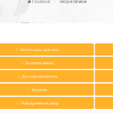
ГЛАВНАЯ
УХОД И ГИГИЕНА
Аксессуары для мам
Бытовая химия
Детская косметика
Купание
Повседневный уход