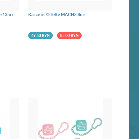
de 12шт
Кассеты Gillette MACH3 8шт
69.50 BYN
85.00 BYN