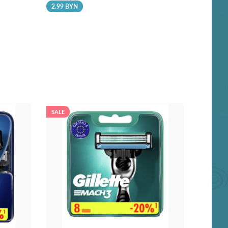
2.99 BYN
SALE