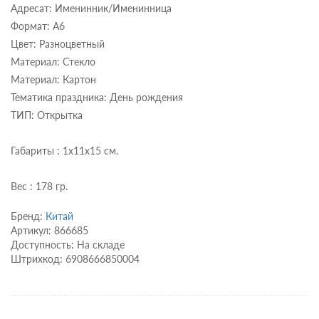
Адресат: Именинник/Именинница
Формат: А6
Цвет: Разноцветный
Материал: Стекло
Материал: Картон
Тематика праздника: День рождения
ТИП: Открытка
Габариты : 1x11x15 см.
Вес : 178 гр.
Бренд:
Китай
Артикул: 866685
Доступность: На складе
Штрихкод: 6908666850004